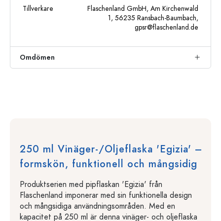
Tillverkare
Flaschenland GmbH, Am Kirchenwald
1, 56235 Ransbach-Baumbach,
gpsr@flaschenland.de
Omdömen
250 ml Vinäger-/Oljeflaska 'Egizia' –
formskön, funktionell och mångsidig
Produktserien med pipflaskan 'Egizia' från
Flaschenland imponerar med sin funktionella design
och mångsidiga användningsområden. Med en
kapacitet på 250 ml är denna vinäger- och oljeflaska