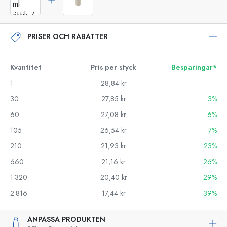
PRISER OCH RABATTER
Kvantitet
Pris per styck
Besparingar*
1
28,84 kr
30
27,85 kr
3%
60
27,08 kr
6%
105
26,54 kr
7%
210
21,93 kr
23%
660
21,16 kr
26%
1.320
20,40 kr
29%
2.816
17,44 kr
39%
ANPASSA PRODUKTEN