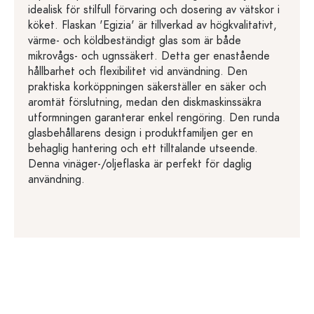
idealisk för stilfull förvaring och dosering av vätskor i
köket. Flaskan 'Egizia' är tillverkad av högkvalitativt,
värme- och köldbeständigt glas som är både
mikrovågs- och ugnssäkert. Detta ger enastående
hållbarhet och flexibilitet vid användning. Den
praktiska korköppningen säkerställer en säker och
aromtät förslutning, medan den diskmaskinssäkra
utformningen garanterar enkel rengöring. Den runda
glasbehållarens design i produktfamiljen ger en
behaglig hantering och ett tilltalande utseende.
Denna vinäger-/oljeflaska är perfekt för daglig
användning.