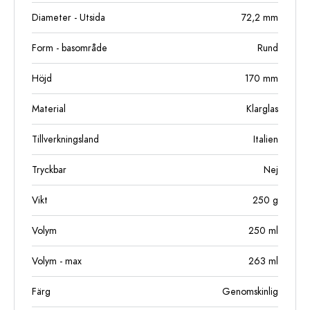
Diameter - Utsida
72,2
mm
Form - basområde
Rund
Höjd
170
mm
Material
Klarglas
Tillverkningsland
Italien
Tryckbar
Nej
Vikt
250
g
Volym
250
ml
Volym - max
263
ml
Färg
Genomskinlig