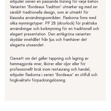
erbjuder serien en passande lösning för varje behov.
Varianten 'Bordeaux Tradition' utmärker sig med sin
särskilt traditionella design, som är utmärkt för
klassiska användningsområden. Flaskorna finns med
olika mynningstyper: PP 28 (skruvlock) för praktiska
användningar och korkmynning för en traditionell och
elegant presentation. Den antikgröna varianten
skyddar innehållet från ljus och framhäver det
eleganta utseendet.
Oavsett om det gäller tappning och lagring av
hemmagjorda viner, likörer eller oljor eller för
professionellt bruk inom restaurang och handel,
erbjuder flaskorna i serien 'Bordeaux' en stilfull och
högkvalitativ förpackningslösning.