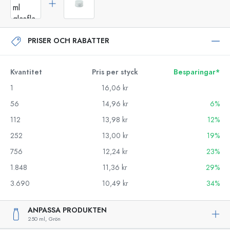
PRISER OCH RABATTER
Kvantitet
Pris per styck
Besparingar*
1
16,06 kr
56
14,96 kr
6%
112
13,98 kr
12%
252
13,00 kr
19%
756
12,24 kr
23%
1.848
11,36 kr
29%
3.690
10,49 kr
34%
ANPASSA PRODUKTEN
250 ml,
Grön