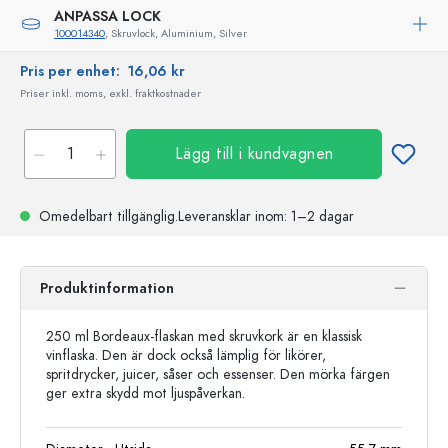
ANPASSA LOCK
100014340
, Skruvlock, Aluminium, Silver
Pris per enhet:
16,06 kr
Priser inkl. moms, exkl. fraktkostnader
Lägg till i kundvagnen
Omedelbart tillgänglig.
Leveransklar
inom: 1–2 dagar
Produktinformation
250 ml Bordeaux-flaskan med skruvkork är en klassisk
vinflaska. Den är dock också lämplig för likörer,
spritdrycker, juicer, såser och essenser. Den mörka färgen
ger extra skydd mot ljuspåverkan.