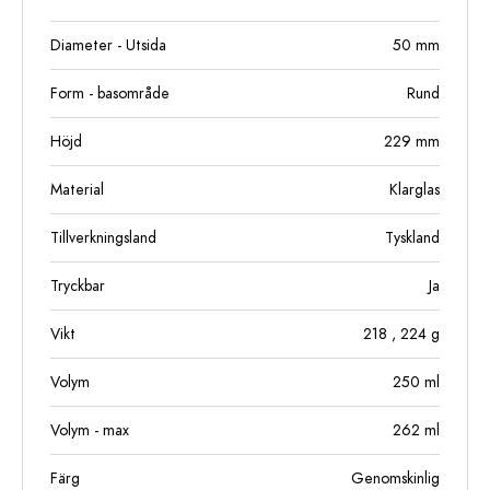
Diameter - Utsida
50
mm
Form - basområde
Rund
Höjd
229
mm
Material
Klarglas
Tillverkningsland
Tyskland
Tryckbar
Ja
Vikt
218
, 224
g
Volym
250
ml
Volym - max
262
ml
Färg
Genomskinlig