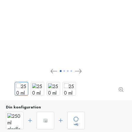
Din konfiguration
välj