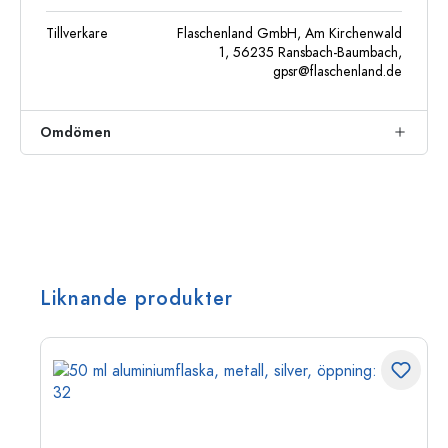
Tillverkare
Flaschenland GmbH, Am Kirchenwald
1, 56235 Ransbach-Baumbach,
gpsr@flaschenland.de
Omdömen
Liknande produkter