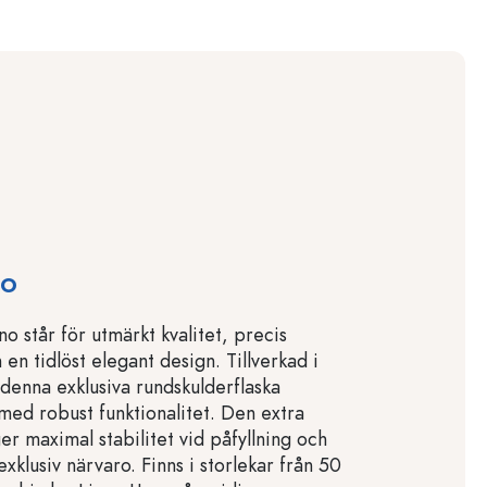
no
o står för utmärkt kvalitet, precis
h en tidlöst elegant design. Tillverkad i
 denna exklusiva rundskulderflaska
 med robust funktionalitet. Den extra
er maximal stabilitet vid påfyllning och
exklusiv närvaro. Finns i storlekar från 50