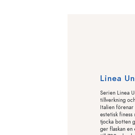
Linea U
Serien Linea Un
tillverkning oc
Italien förenar
estetisk finess
tjocka botten g
ger flaskan en 