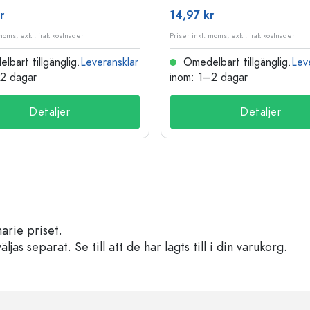
r
14,97 kr
 moms, exkl. fraktkostnader
Priser inkl. moms, exkl. fraktkostnader
bart tillgänglig.
Leveransklar
Omedelbart tillgänglig.
Lev
–2 dagar
inom: 1–2 dagar
Detaljer
Detaljer
arie priset.
s separat. Se till att de har lagts till i din varukorg.