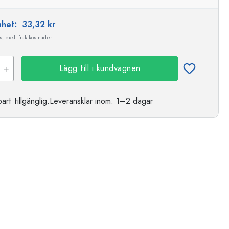
enhet:
33,32 kr
, exkl. fraktkostnader
Lägg till i kundvagnen
t tillgänglig.
Leveransklar
inom: 1–2 dagar