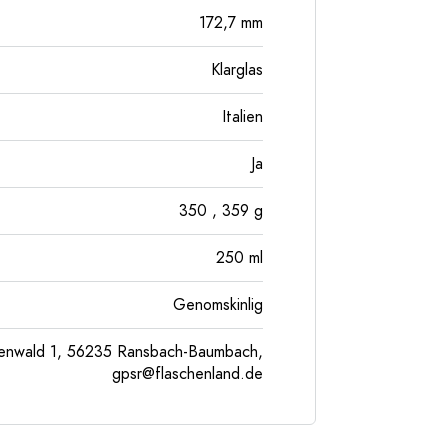
172,7
mm
Klarglas
Italien
Ja
350
, 359
g
250
ml
Genomskinlig
enwald 1, 56235 Ransbach-Baumbach,
gpsr@flaschenland.de