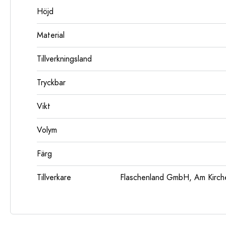
Höjd
Material
Tillverkningsland
Tryckbar
Vikt
Volym
Färg
Tillverkare
Flaschenland GmbH, Am Kirch