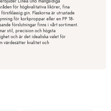
h erbjuder Linea Uno mångsidiga
åden för högkvalitativa likörer, fina
 förstklassig gin. Flaskorna är utrustade
nning för korkproppar eller en PP 18-
nde förslutningar finns i vårt sortiment.
ar stil, precision och högsta
ighet och är det idealiska valet för
 värdesätter kvalitet och