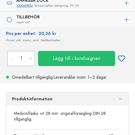
ANPASSA LOCK
100000890
, Tamper-säker stängning, PP, Vit
TILLBEHÖR
inget valt
Pris per enhet:
20,36 kr
Priser inkl. moms, exkl. fraktkostnader
Lägg till i kundvagnen
Omedelbart tillgänglig.
Leveransklar
inom: 1–2 dagar
Produktinformation
Medicinflaska. vit 28 mm. originalförsegling DIN 28
tillgänglig.