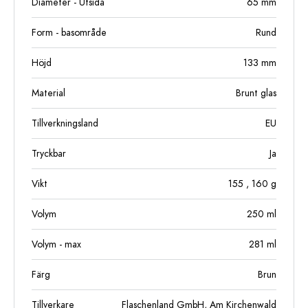
Diameter - Utsida
65
mm
Form - basområde
Rund
Höjd
133
mm
Material
Brunt glas
Tillverkningsland
EU
Tryckbar
Ja
Vikt
155
, 160
g
Volym
250
ml
Volym - max
281
ml
Färg
Brun
Tillverkare
Flaschenland GmbH, Am Kirchenwald