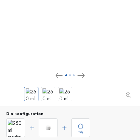
Din konfiguration
välj