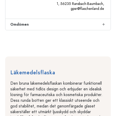
1, 56235 Ransbach-Baumbach,
gpsr@flaschenland.de
Omdömen
Läkemedelsflaska
Den bruna läkemedelsflaskan kombinerar funktionell
säkerhet med tidlös design och erbjuder en idealisk
lösning för farmaceutiska och kosmetiska produkter.
Dess runda botten ger ett klassiskt utseende och
god stabilitet, medan det genomfärgade glaset
säkerställer ett utmärkt ljusskydd och skyddar