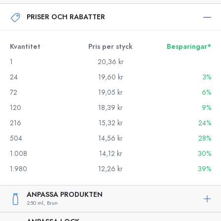
PRISER OCH RABATTER
Kvantitet
Pris per styck
Besparingar*
1
20,36 kr
24
19,60 kr
3%
72
19,05 kr
6%
120
18,39 kr
9%
216
15,32 kr
24%
504
14,56 kr
28%
1.008
14,12 kr
30%
1.980
12,26 kr
39%
ANPASSA PRODUKTEN
250 ml,
Brun