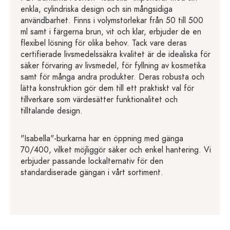
enkla, cylindriska design och sin mångsidiga
användbarhet. Finns i volymstorlekar från 50 till 500
ml samt i färgerna brun, vit och klar, erbjuder de en
flexibel lösning för olika behov. Tack vare deras
certifierade livsmedelssäkra kvalitet är de idealiska för
säker förvaring av livsmedel, för fyllning av kosmetika
samt för många andra produkter. Deras robusta och
lätta konstruktion gör dem till ett praktiskt val för
tillverkare som värdesätter funktionalitet och
tilltalande design.
"Isabella"-burkarna har en öppning med gänga
70/400, vilket möjliggör säker och enkel hantering. Vi
erbjuder passande lockalternativ för den
standardiserade gängan i vårt sortiment.