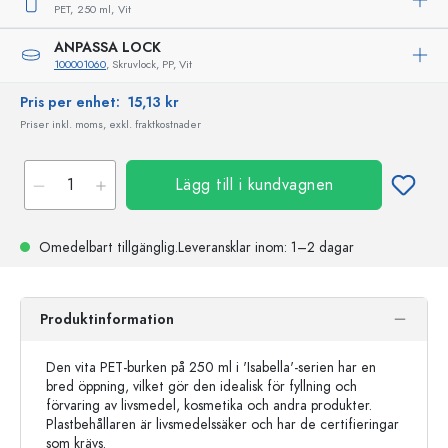
PET,
250 ml,
Vit
ANPASSA LOCK
100001060
, Skruvlock, PP, Vit
Pris per enhet:
15,13 kr
Priser inkl. moms, exkl. fraktkostnader
Lägg till i kundvagnen
Omedelbart tillgänglig.
Leveransklar
inom: 1–2 dagar
Produktinformation
Den vita PET-burken på 250 ml i 'Isabella'-serien har en
bred öppning, vilket gör den idealisk för fyllning och
förvaring av livsmedel, kosmetika och andra produkter.
Plastbehållaren är livsmedelssäker och har de certifieringar
som krävs.