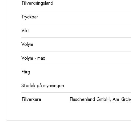
Tillverkningsland
Tryckbar
Vikt
Volym
Volym - max
Färg
Storlek på mynningen
Tillverkare
Flaschenland GmbH, Am Kirch