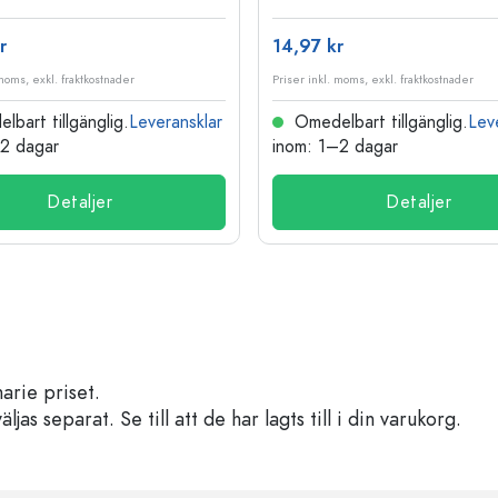
r
14,97 kr
 moms, exkl. fraktkostnader
Priser inkl. moms, exkl. fraktkostnader
bart tillgänglig.
Leveransklar
Omedelbart tillgänglig.
Lev
–2 dagar
inom: 1–2 dagar
Detaljer
Detaljer
arie priset.
s separat. Se till att de har lagts till i din varukorg.