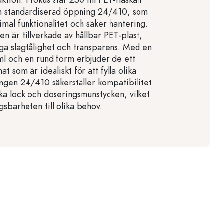
n standardiserad öppning 24/410, som
mal funktionalitet och säker hantering.
ien är tillverkade av hållbar PET-plast,
öga slagtålighet och transparens. Med en
l och en rund form erbjuder de ett
t som är idealiskt för att fylla olika
ngen 24/410 säkerställer kompatibilitet
a lock och doseringsmunstycken, vilket
sbarheten till olika behov.