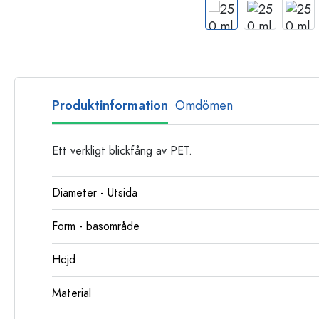
Glasflaskor
Plastflaskor
Produktinformation
Omdömen
Ett verkligt blickfång av PET.
Diameter - Utsida
Form - basområde
Höjd
Material