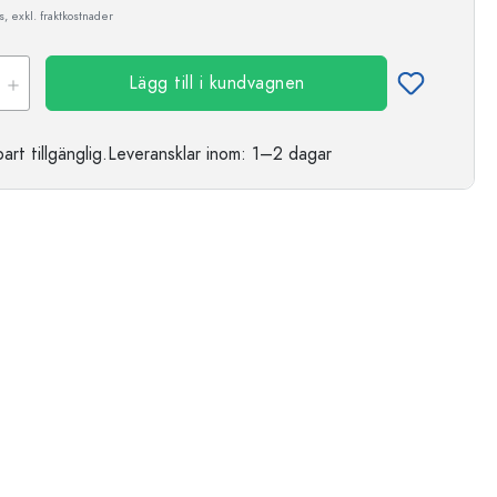
, exkl. fraktkostnader
Lägg till i kundvagnen
t tillgänglig.
Leveransklar
inom: 1–2 dagar