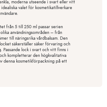
enkla, moderna utseende i svart eller vitt
t idealiska valet för kosmetikatillverkare
användare.
et från 5 till 250 ml passar serien
r olika användningsområden – från
ämer till näringsrika vårdbalsam. Den
locket säkerställer säker förvaring och
. Passande lock i svart och vitt finns i
 och kompletterar den högkvalitativa
av denna kosmetikförpackning på ett