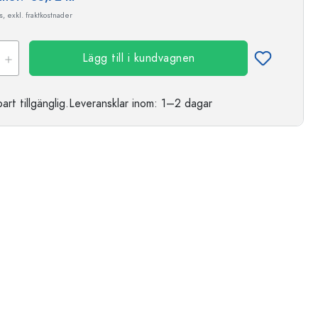
, exkl. fraktkostnader
Lägg till i kundvagnen
t tillgänglig.
Leveransklar
inom: 1–2 dagar