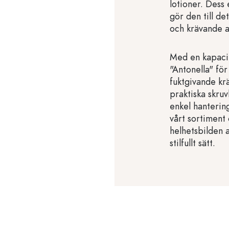
lotioner. Dess 
gör den till de
och krävande 
Med en kapacit
"Antonella" fö
fuktgivande kr
praktiska skruv
enkel hantering
vårt sortiment
helhetsbilden 
stilfullt sätt.