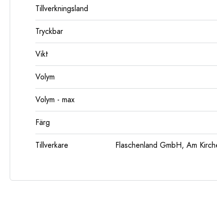
Tillverkningsland
Tryckbar
Vikt
Volym
Volym - max
Färg
Tillverkare
Flaschenland GmbH, Am Kirch