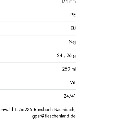
174
mm
PE
EU
Nej
24
, 26
g
250
ml
Vit
24/41
enwald 1, 56235 Ransbach-Baumbach,
gpsr@flaschenland.de