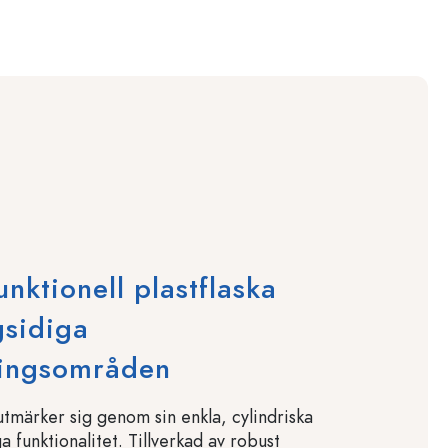
unktionell plastflaska
gsidiga
ingsområden
utmärker sig genom sin enkla, cylindriska
 funktionalitet. Tillverkad av robust