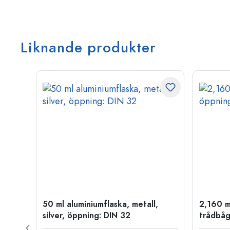
Liknande produkter
50 ml aluminiumflaska, metall,
2,160 m
P 28
silver, öppning: DIN 32
trådbåg