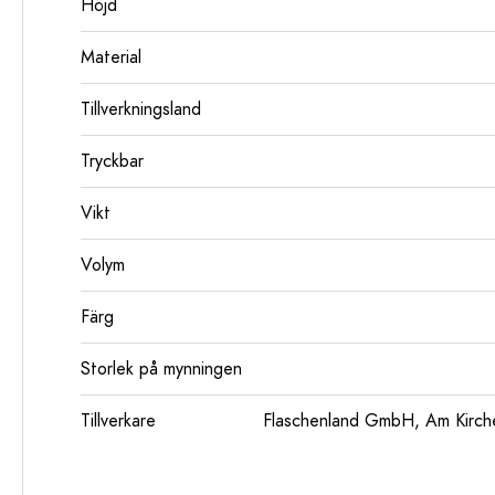
Höjd
Material
Tillverkningsland
Tryckbar
Vikt
Volym
Färg
Storlek på mynningen
Tillverkare
Flaschenland GmbH, Am Kirch