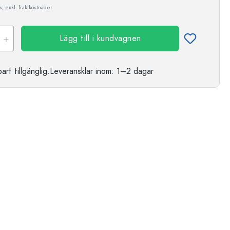
, exkl. fraktkostnader
Lägg till i kundvagnen
t tillgänglig.
Leveransklar
inom: 1–2 dagar