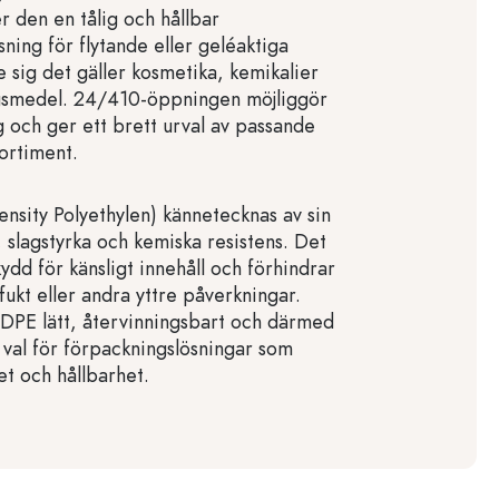
 den en tålig och hållbar
ning för flytande eller geléaktiga
 sig det gäller kosmetika, kemikalier
ngsmedel. 24/410-öppningen möjliggör
g och ger ett brett urval av passande
sortiment.
sity Polyethylen) kännetecknas av sin
, slagstyrka och kemiska resistens. Det
ydd för känsligt innehåll och förhindrar
fukt eller andra yttre påverkningar.
DPE lätt, återvinningsbart och därmed
t val för förpackningslösningar som
et och hållbarhet.