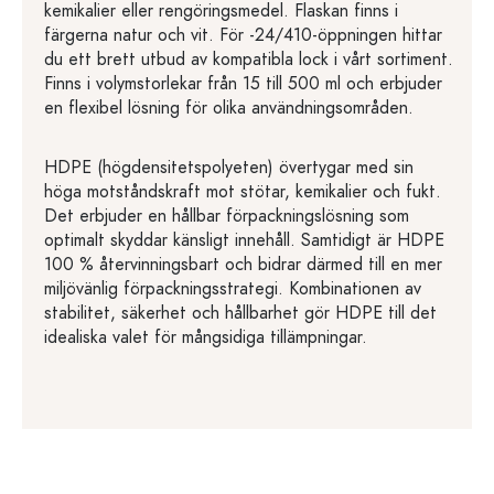
kemikalier eller rengöringsmedel. Flaskan finns i
färgerna natur och vit. För -24/410-öppningen hittar
du ett brett utbud av kompatibla lock i vårt sortiment.
Finns i volymstorlekar från 15 till 500 ml och erbjuder
en flexibel lösning för olika användningsområden.
HDPE (högdensitetspolyeten) övertygar med sin
höga motståndskraft mot stötar, kemikalier och fukt.
Det erbjuder en hållbar förpackningslösning som
optimalt skyddar känsligt innehåll. Samtidigt är HDPE
100 % återvinningsbart och bidrar därmed till en mer
miljövänlig förpackningsstrategi. Kombinationen av
stabilitet, säkerhet och hållbarhet gör HDPE till det
idealiska valet för mångsidiga tillämpningar.