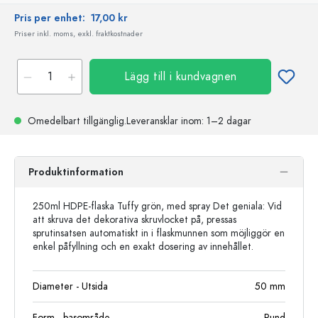
Pris per enhet:
17,00 kr
Priser inkl. moms, exkl. fraktkostnader
Lägg till i kundvagnen
Omedelbart tillgänglig.
Leveransklar
inom: 1–2 dagar
Produktinformation
250ml HDPE-flaska Tuffy grön, med spray Det geniala: Vid
att skruva det dekorativa skruvlocket på, pressas
sprutinsatsen automatiskt in i flaskmunnen som möjliggör en
enkel påfyllning och en exakt dosering av innehållet.
Diameter - Utsida
50
mm
Form - basområde
Rund