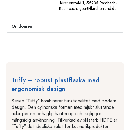
Kirchenwald 1, 56235 Ransbach-
Baumbach,
gpsr@flaschenland.de
Omdömen
Tuffy – robust plastflaska med
ergonomisk design
Serien "Tuffy" kombinerar funktionalitet med modern
design. Den cylindriska formen med mjukt sluttande
axlar ger en behaglig hantering och möjliggör
mångsidig användning. Tillverkad av slitstark HDPE är
"Tuffy" det idealiska valet för kosmetikprodukter,