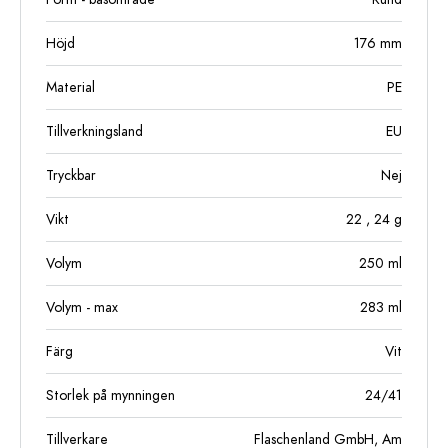
Höjd
176
mm
Material
PE
Tillverkningsland
EU
Tryckbar
Nej
Vikt
22
, 24
g
Volym
250
ml
Volym - max
283
ml
Färg
Vit
Storlek på mynningen
24/41
Tillverkare
Flaschenland GmbH, Am