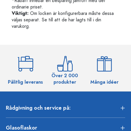
*Rabatt innebär en besparing jämfört med det
ordinarie priset.
Viktigt:
Om locken är konfigurerbara måste dessa
väljas separat. Se till att de har lagts till i din
varukorg.
Över 2 000
Pålitlig leverans
produkter
Många idéer
Rådgivning och service på:
Glasoflaskor