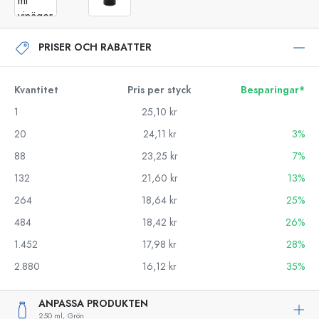
PRISER OCH RABATTER
Kvantitet
Pris per styck
Besparingar*
1
25,10 kr
20
24,11 kr
3%
88
23,25 kr
7%
132
21,60 kr
13%
264
18,64 kr
25%
484
18,42 kr
26%
1.452
17,98 kr
28%
2.880
16,12 kr
35%
ANPASSA PRODUKTEN
250 ml,
Grön