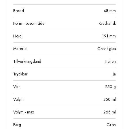
Bredd
48
mm
Form - basområde
Kvadratisk
Höjd
191
mm
Material
Grönt glas
Tillverkningsland
Italien
Tryckbar
Ja
Vikt
250
g
Volym
250
ml
Volym - max
265
ml
Färg
Grön