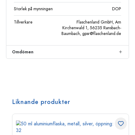
Storlek på mynningen
DOP
Tillverkare
Flaschenland GmbH, Am
Kirchenwald 1, 56235 Ransbach-
Baumbach,
gpsr@flaschenland.de
Omdömen
Liknande produkter