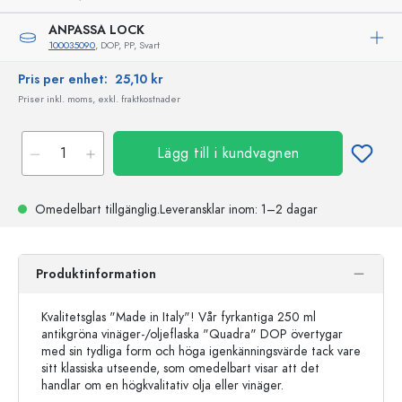
ANPASSA LOCK
100035090
, DOP, PP, Svart
Pris per enhet:
25,10 kr
Priser inkl. moms, exkl. fraktkostnader
Lägg till i kundvagnen
Omedelbart tillgänglig.
Leveransklar
inom: 1–2 dagar
Produktinformation
Kvalitetsglas "Made in Italy"! Vår fyrkantiga 250 ml
antikgröna vinäger-/oljeflaska "Quadra" DOP övertygar
med sin tydliga form och höga igenkänningsvärde tack vare
sitt klassiska utseende, som omedelbart visar att det
handlar om en högkvalitativ olja eller vinäger.