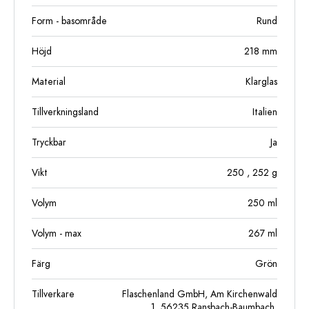
Form - basområde
Rund
Höjd
218
mm
Material
Klarglas
Tillverkningsland
Italien
Tryckbar
Ja
Vikt
250
, 252
g
Volym
250
ml
Volym - max
267
ml
Färg
Grön
Tillverkare
Flaschenland GmbH, Am Kirchenwald
1, 56235 Ransbach-Baumbach,