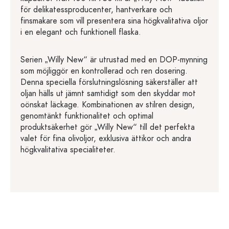
för delikatessproducenter, hantverkare och
finsmakare som vill presentera sina högkvalitativa oljor
i en elegant och funktionell flaska.
Serien „Willy New“ är utrustad med en DOP-mynning
som möjliggör en kontrollerad och ren dosering.
Denna speciella förslutningslösning säkerställer att
oljan hälls ut jämnt samtidigt som den skyddar mot
oönskat läckage. Kombinationen av stilren design,
genomtänkt funktionalitet och optimal
produktsäkerhet gör „Willy New“ till det perfekta
valet för fina olivoljor, exklusiva ättikor och andra
högkvalitativa specialiteter.