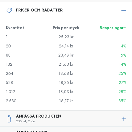
PRISER OCH RABATTER
Kvantitet
Pris per styck
Besparingar*
1
25,23 kr
20
24,14 kr
4%
88
23,49 kr
6%
132
21,63 kr
14%
264
18,68 kr
25%
528
18,35 kr
27%
1.012
18,03 kr
28%
2.530
16,17 kr
35%
ANPASSA PRODUKTEN
250 ml,
Grön