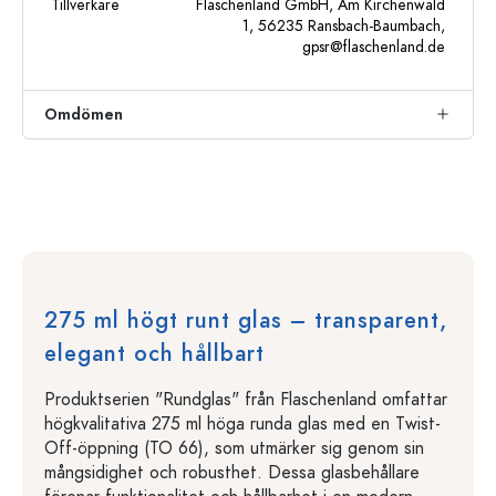
Tillverkare
Flaschenland GmbH, Am Kirchenwald
1, 56235 Ransbach-Baumbach,
gpsr@flaschenland.de
Omdömen
275 ml högt runt glas – transparent,
elegant och hållbart
Produktserien "Rundglas" från Flaschenland omfattar
högkvalitativa 275 ml höga runda glas med en Twist-
Off-öppning (TO 66), som utmärker sig genom sin
mångsidighet och robusthet. Dessa glasbehållare