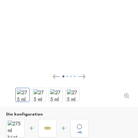
Din konfiguration
välj