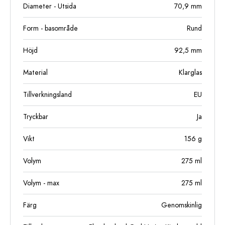
Diameter - Utsida
70,9
mm
Form - basområde
Rund
Höjd
92,5
mm
Material
Klarglas
Tillverkningsland
EU
Tryckbar
Ja
Vikt
156
g
Volym
275
ml
Volym - max
275
ml
Färg
Genomskinlig