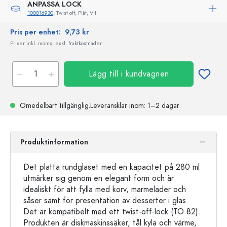
ANPASSA LOCK
100016930
, Twist off, Plåt, Vit
Pris per enhet:
9,73 kr
Priser inkl. moms, exkl. fraktkostnader
Lägg till i kundvagnen
Omedelbart tillgänglig.
Leveransklar
inom: 1–2 dagar
Produktinformation
Det platta rundglaset med en kapacitet på 280 ml
utmärker sig genom en elegant form och är
idealiskt för att fylla med korv, marmelader och
såser samt för presentation av desserter i glas.
Det är kompatibelt med ett twist-off-lock (TO 82).
Produkten är diskmaskinssäker, tål kyla och värme,