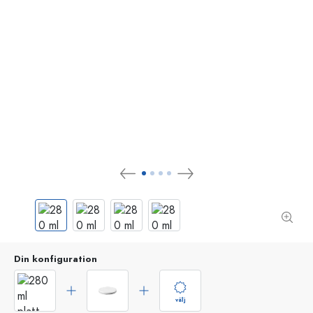
Din konfiguration
välj