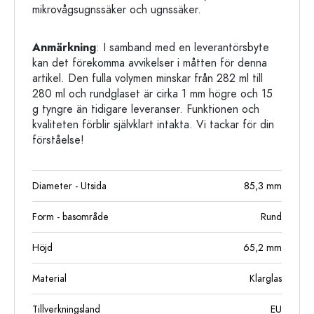
mikrovågsugnssäker och ugnssäker.
Anmärkning
: I samband med en leverantörsbyte
kan det förekomma avvikelser i måtten för denna
artikel. Den fulla volymen minskar från 282 ml till
280 ml och rundglaset är cirka 1 mm högre och 15
g tyngre än tidigare leveranser. Funktionen och
kvaliteten förblir självklart intakta. Vi tackar för din
förståelse!
Diameter - Utsida
85,3
mm
Form - basområde
Rund
Höjd
65,2
mm
Material
Klarglas
Tillverkningsland
EU