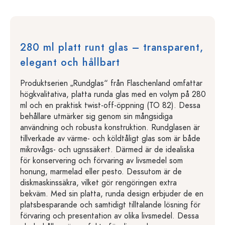
280 ml platt runt glas – transparent,
elegant och hållbart
Produktserien „Rundglas“ från Flaschenland omfattar
högkvalitativa, platta runda glas med en volym på 280
ml och en praktisk twist-off-öppning (TO 82). Dessa
behållare utmärker sig genom sin mångsidiga
användning och robusta konstruktion. Rundglasen är
tillverkade av värme- och köldtåligt glas som är både
mikrovågs- och ugnssäkert. Därmed är de idealiska
för konservering och förvaring av livsmedel som
honung, marmelad eller pesto. Dessutom är de
diskmaskinssäkra, vilket gör rengöringen extra
bekväm. Med sin platta, runda design erbjuder de en
platsbesparande och samtidigt tilltalande lösning för
förvaring och presentation av olika livsmedel. Dessa