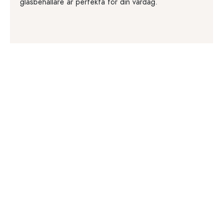
glasbehållare är perfekta för din vardag.