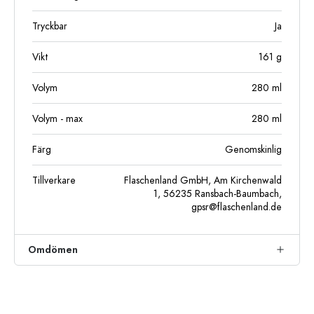
Tryckbar
Ja
Vikt
161
g
Volym
280
ml
Volym - max
280
ml
Färg
Genomskinlig
Tillverkare
Flaschenland GmbH, Am Kirchenwald
1, 56235 Ransbach-Baumbach,
gpsr@flaschenland.de
Omdömen