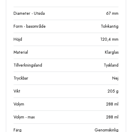
Diameter - Utsida
67
mm
Form - basområde
Tolvkantig
Höjd
120,4
mm
Material
Klarglas
Tillverkningsland
Tyskland
Tryckbar
Nej
Vikt
205
g
Volym
288
ml
Volym - max
288
ml
Färg
Genomskinlig