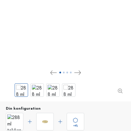
Din konfiguration
välj