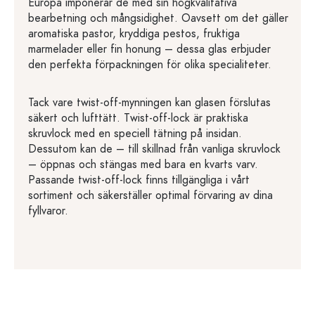
Europa imponerar de med sin högkvalitativa
bearbetning och mångsidighet. Oavsett om det gäller
aromatiska pastor, kryddiga pestos, fruktiga
marmelader eller fin honung – dessa glas erbjuder
den perfekta förpackningen för olika specialiteter.
Tack vare twist-off-mynningen kan glasen förslutas
säkert och lufttätt. Twist-off-lock är praktiska
skruvlock med en speciell tätning på insidan.
Dessutom kan de – till skillnad från vanliga skruvlock
– öppnas och stängas med bara en kvarts varv.
Passande twist-off-lock finns tillgängliga i vårt
sortiment och säkerställer optimal förvaring av dina
fyllvaror.