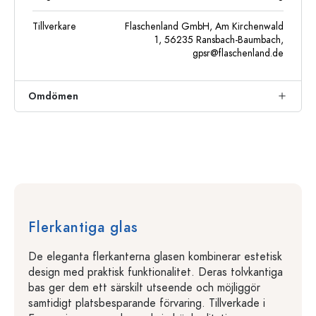
Tillverkare
Flaschenland GmbH, Am Kirchenwald
1, 56235 Ransbach-Baumbach,
gpsr@flaschenland.de
Omdömen
Flerkantiga glas
De eleganta flerkanterna glasen kombinerar estetisk
design med praktisk funktionalitet. Deras tolvkantiga
bas ger dem ett särskilt utseende och möjliggör
samtidigt platsbesparande förvaring. Tillverkade i