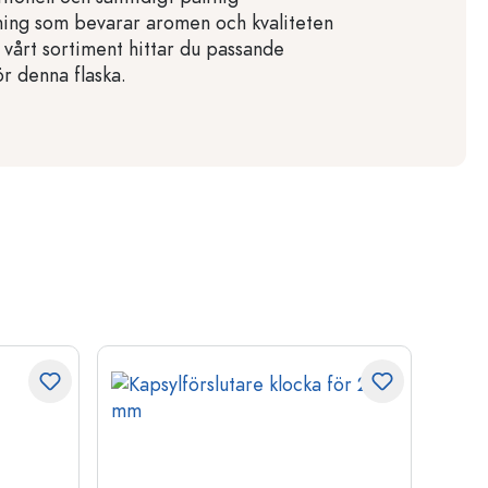
sning som bevarar aromen och kvaliteten
I vårt sortiment hittar du passande
r denna flaska.