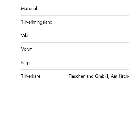
Material
Tillverkningsland
Vikt
Volym
Färg
Tillverkare
Flaschenland GmbH, Am Kirch