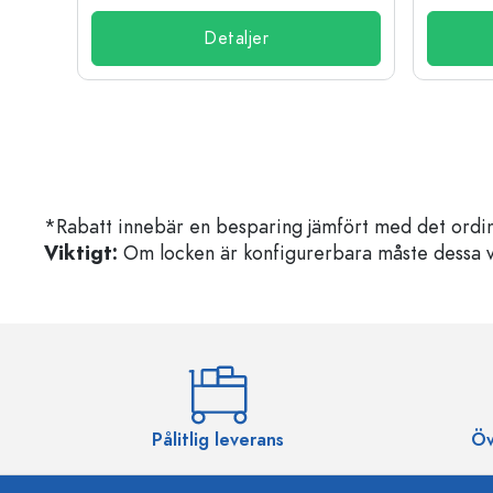
Detaljer
*Rabatt innebär en besparing jämfört med det ordin
Viktigt:
Om locken är konfigurerbara måste dessa välja
Pålitlig leverans
Öv