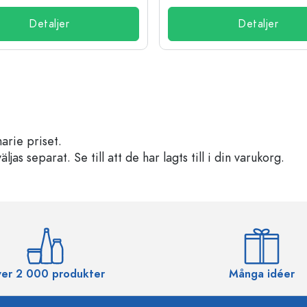
Detaljer
Detaljer
arie priset.
s separat. Se till att de har lagts till i din varukorg.
er 2 000 produkter
Många idéer