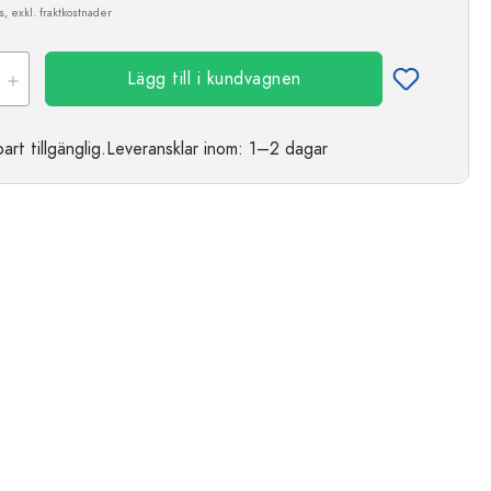
, exkl. fraktkostnader
Lägg till i kundvagnen
t tillgänglig.
Leveransklar
inom: 1–2 dagar