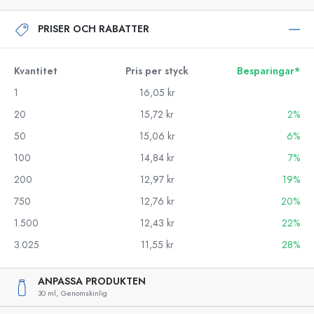
PRISER OCH RABATTER
Kvantitet
Pris per styck
Besparingar*
1
16,05 kr
20
15,72 kr
2%
50
15,06 kr
6%
100
14,84 kr
7%
200
12,97 kr
19%
750
12,76 kr
20%
1.500
12,43 kr
22%
3.025
11,55 kr
28%
ANPASSA PRODUKTEN
30 ml,
Genomskinlig