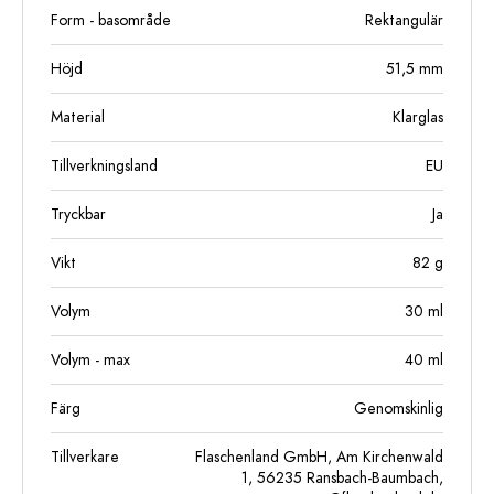
Form - basområde
Rektangulär
Höjd
51,5
mm
Material
Klarglas
Tillverkningsland
EU
Tryckbar
Ja
Vikt
82
g
Volym
30
ml
Volym - max
40
ml
Färg
Genomskinlig
Tillverkare
Flaschenland GmbH, Am Kirchenwald
1, 56235 Ransbach-Baumbach,