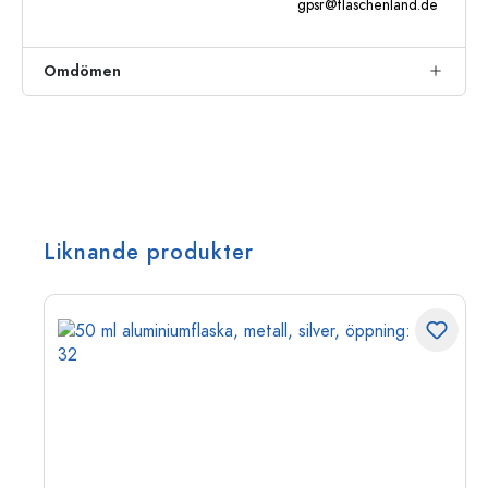
gpsr@flaschenland.de
Omdömen
Liknande produkter