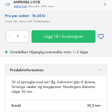
ANPASSA LOCK
100021760
, Skruvlock, HPM, Svart
Pris per enhet:
16,05 kr
Priser inkl. moms, exkl. fraktkostnader
Lägg till i kundvagnen
Omedelbart tillgänglig.
Leveransklar
inom: 1–2 dagar
Produktinformation
30 ml pynteglas med sort låg. Dekorativt glas til diverse,
farverige væsker og smagsprøver. Mundingens diameter
udgør 30 mm.
Bredd
35,5
mm