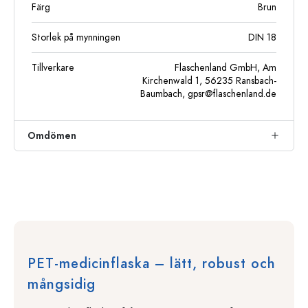
Färg
Brun
Storlek på mynningen
DIN 18
Tillverkare
Flaschenland GmbH, Am
Kirchenwald 1, 56235 Ransbach-
Baumbach,
gpsr@flaschenland.de
Omdömen
PET-medicinflaska – lätt, robust och
mångsidig