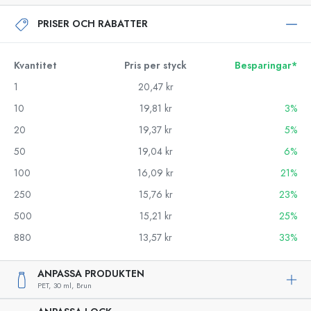
PRISER OCH RABATTER
Kvantitet
Pris per styck
Besparingar*
1
20,47 kr
10
19,81 kr
3%
20
19,37 kr
5%
50
19,04 kr
6%
100
16,09 kr
21%
250
15,76 kr
23%
500
15,21 kr
25%
880
13,57 kr
33%
ANPASSA PRODUKTEN
PET,
30 ml,
Brun