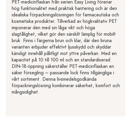
PET-medicinflaskan från serien Easy Living förenar
hög funktionalitet med praktisk hantering och är den
idealiska förpackningslösningen för farmaceutiska och
kosmetiska produkter. Tillverkad av högkvalitativ PET
imponerar den med sin låga vikt och höga
slagtålighet, vilket gör den särskilt lämplig för mobilt
bruk. Finns i färgerna brun och klar, där den bruna
varianten erbjuder effektivt ljusskydd och skyddar
känsligt innehåll pålitligt mot yttre påverkan. Med en
kapacitet på 10 till 100 ml och en standardiserad
DIN-18-öppning säkerställer PET-medicinflaskan en
säker försegling – passande lock finns tillgängliga i
vårt sortiment. Denna livsmedelsgodkända
förpackningslösning kombinerar säkerhet, komfort och
mångsidighet.