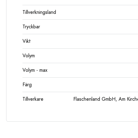
Tillverkningsland
Tryckbar
Vikt
Volym
Volym - max
Färg
Tillverkare
Flaschenland GmbH, Am Kirch