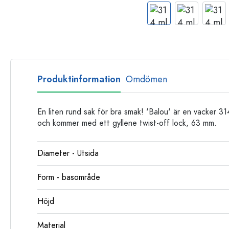
Glasflaskor
Plastflaskor
Produktinformation
Omdömen
En liten rund sak för bra smak! 'Balou' är en vacker 3
och kommer med ett gyllene twist-off lock, 63 mm.
Diameter - Utsida
Form - basområde
Höjd
Material