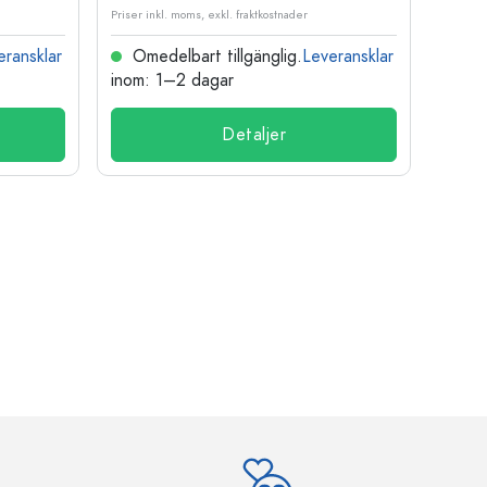
Priser inkl. moms, exkl. fraktkostnader
Priser i
eransklar
Omedelbart tillgänglig.
Leveransklar
Ome
inom: 1–2 dagar
inom:
Detaljer