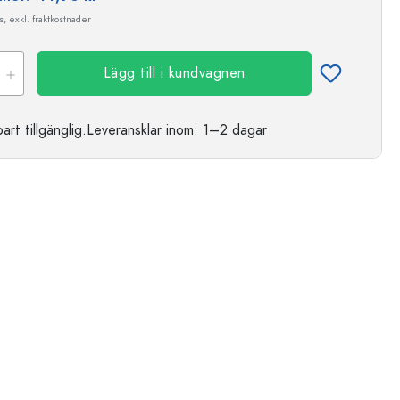
, exkl. fraktkostnader
Lägg till i kundvagnen
t tillgänglig.
Leveransklar
inom: 1–2 dagar