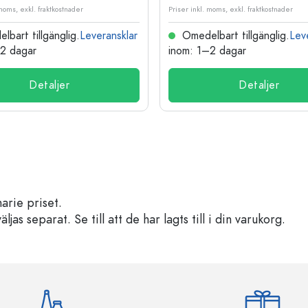
 moms, exkl. fraktkostnader
Priser inkl. moms, exkl. fraktkostnader
bart tillgänglig.
Leveransklar
Omedelbart tillgänglig.
Lev
–2 dagar
inom: 1–2 dagar
Detaljer
Detaljer
arie priset.
s separat. Se till att de har lagts till i din varukorg.