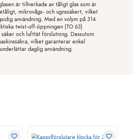
glasen är tillverkade av tåligt glas som är
metåligt, mikrovågs- och ugnssäkert, vilket
gsidig användning. Med en volym på 314
ktiska twist-off-öppningen (TO 63)
 säker och lufttät förslutning. Dessutom
askinssäkra, vilket garanterar enkel
underlättar daglig användning.