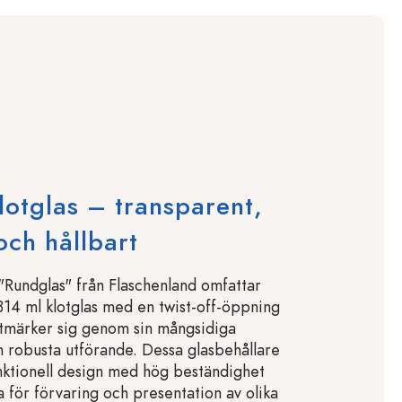
lotglas – transparent,
och hållbart
"Rundglas" från Flaschenland omfattar
 314 ml klotglas med en twist-off-öppning
tmärker sig genom sin mångsidiga
 robusta utförande. Dessa glasbehållare
ktionell design med hög beständighet
a för förvaring och presentation av olika