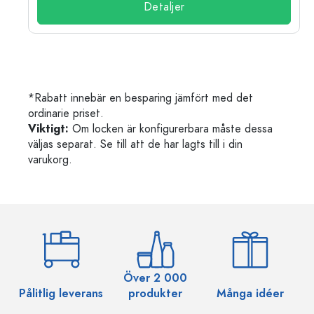
Detaljer
*Rabatt innebär en besparing jämfört med det
ordinarie priset.
Viktigt:
Om locken är konfigurerbara måste dessa
väljas separat. Se till att de har lagts till i din
varukorg.
Över 2 000
Pålitlig leverans
produkter
Många idéer