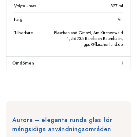
Volym - max
327
ml
Färg
Vit
Tillverkare
Flaschenland GmbH, Am Kirchenwald
1, 56235 Ransbach-Baumbach,
gpsr@flaschenland.de
Omdömen
Aurora – eleganta runda glas för
mångsidiga användningsområden