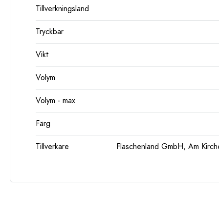
Tillverkningsland
Tryckbar
Vikt
Volym
Volym - max
Färg
Tillverkare
Flaschenland GmbH, Am Kirch