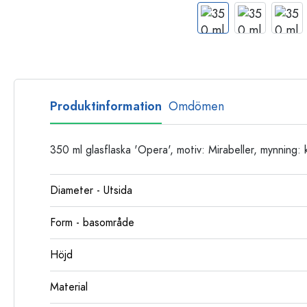
Glasflaskor
Plastflaskor
Produktinformation
Omdömen
350 ml glasflaska 'Opera', motiv: Mirabeller, mynning: 
Diameter - Utsida
Form - basområde
Höjd
Material