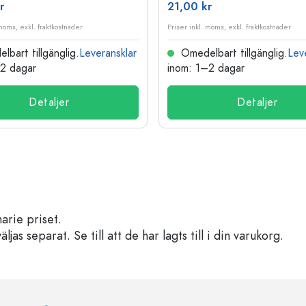
r
21,00 kr
 moms, exkl. fraktkostnader
Priser inkl. moms, exkl. fraktkostnader
bart tillgänglig.
Leveransklar
Omedelbart tillgänglig.
Lev
–2 dagar
inom: 1–2 dagar
Detaljer
Detaljer
arie priset.
s separat. Se till att de har lagts till i din varukorg.