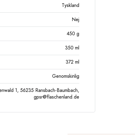
Tyskland
Nej
450
g
350
ml
372
ml
Genomskinlig
enwald 1, 56235 Ransbach-Baumbach,
gpsr@flaschenland.de