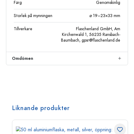
Färg
Genomskinlig
Storlek på mynningen
⌀ 19–23×33 mm
Tillverkare
Flaschenland GmbH, Am
Kirchenwald 1, 56235 Ransbach-
Baumbach,
gpsr@flaschenland.de
Omdömen
Liknande produkter