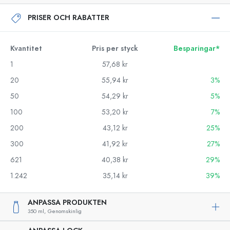
PRISER OCH RABATTER
Kvantitet
Pris per styck
Besparingar*
1
57,68 kr
20
55,94 kr
3%
50
54,29 kr
5%
100
53,20 kr
7%
200
43,12 kr
25%
300
41,92 kr
27%
621
40,38 kr
29%
1.242
35,14 kr
39%
ANPASSA PRODUKTEN
350 ml,
Genomskinlig