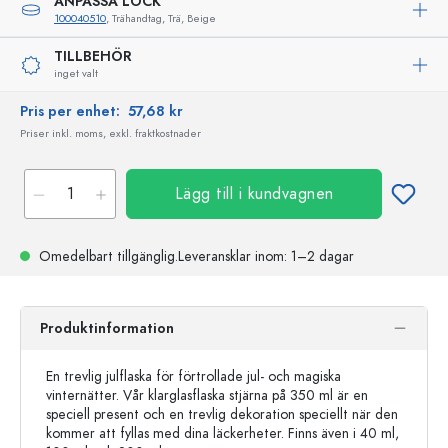
ANPASSA LOCK
100040510
, Trähandtag, Trä, Beige
TILLBEHÖR
inget valt
Pris per enhet:
57,68 kr
Priser inkl. moms, exkl. fraktkostnader
Lägg till i kundvagnen
Omedelbart tillgänglig.
Leveransklar
inom: 1–2 dagar
Produktinformation
En trevlig julflaska för förtrollade jul- och magiska
vinternätter. Vår klarglasflaska stjärna på 350 ml är en
speciell present och en trevlig dekoration speciellt när den
kommer att fyllas med dina läckerheter. Finns även i 40 ml,