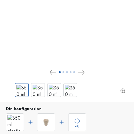
Din konfiguration
välj