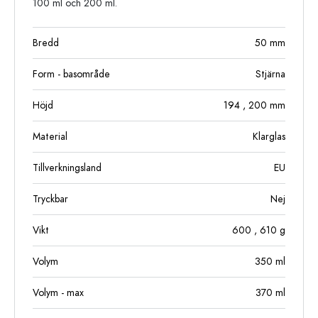
100 ml och 200 ml.
Bredd
50
mm
Form - basområde
Stjärna
Höjd
194
, 200
mm
Material
Klarglas
Tillverkningsland
EU
Tryckbar
Nej
Vikt
600
, 610
g
Volym
350
ml
Volym - max
370
ml