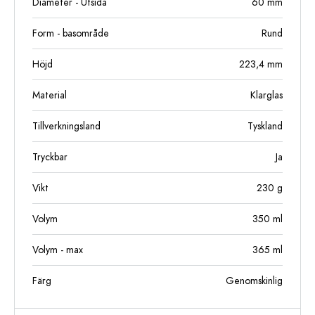
Diameter - Utsida
60
mm
Form - basområde
Rund
Höjd
223,4
mm
Material
Klarglas
Tillverkningsland
Tyskland
Tryckbar
Ja
Vikt
230
g
Volym
350
ml
Volym - max
365
ml
Färg
Genomskinlig