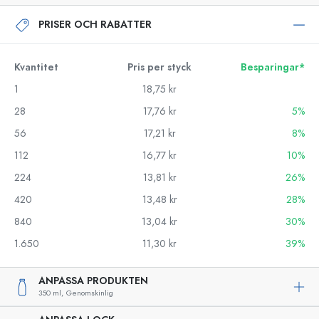
PRISER OCH RABATTER
Kvantitet
Pris per styck
Besparingar*
1
18,75 kr
28
17,76 kr
5%
56
17,21 kr
8%
112
16,77 kr
10%
224
13,81 kr
26%
420
13,48 kr
28%
840
13,04 kr
30%
1.650
11,30 kr
39%
ANPASSA PRODUKTEN
350 ml,
Genomskinlig