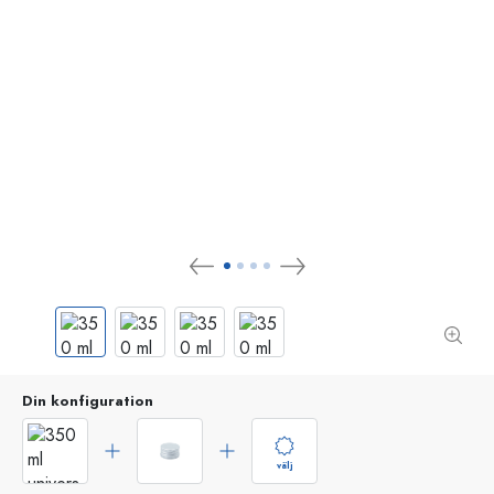
Din konfiguration
välj