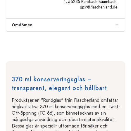
1, 56235 Ransbach-Baumbach,
gpsr@flaschenland.de
Omdömen
370 ml konserveringsglas –
transparent, elegant och hållbart
Produktserien "Rundglas" från Flaschenland omfattar
högkvalitativa 370 ml konserveringsglas med en Twist-
Off-öppning (TO 66), som kännetecknas av sin
mångsidiga användning och robusta materialkvalitet.
Dessa glas är speciellt utformade för säker och