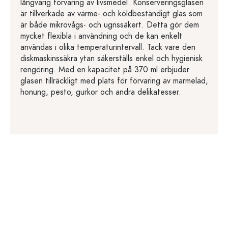
långvarig förvaring av livsmedel. Konserveringsglasen
är tillverkade av värme- och köldbeständigt glas som
är både mikrovågs- och ugnssäkert. Detta gör dem
mycket flexibla i användning och de kan enkelt
användas i olika temperaturintervall. Tack vare den
diskmaskinssäkra ytan säkerställs enkel och hygienisk
rengöring. Med en kapacitet på 370 ml erbjuder
glasen tillräckligt med plats för förvaring av marmelad,
honung, pesto, gurkor och andra delikatesser.