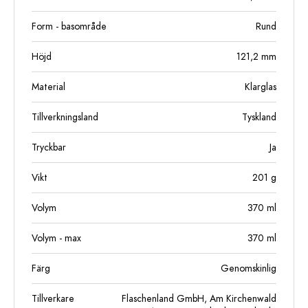
Form - basområde
Rund
Höjd
121,2
mm
Material
Klarglas
Tillverkningsland
Tyskland
Tryckbar
Ja
Vikt
201
g
Volym
370
ml
Volym - max
370
ml
Färg
Genomskinlig
Tillverkare
Flaschenland GmbH, Am Kirchenwald