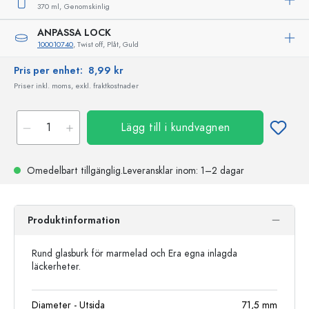
370 ml,
Genomskinlig
ANPASSA LOCK
100010740
, Twist off, Plåt, Guld
Pris per enhet:
8,99 kr
Priser inkl. moms, exkl. fraktkostnader
Lägg till i kundvagnen
Omedelbart tillgänglig.
Leveransklar
inom: 1–2 dagar
Produktinformation
Rund glasburk för marmelad och Era egna inlagda
läckerheter.
Diameter - Utsida
71,5
mm