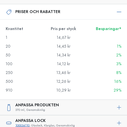
PRISER OCH RABATTER
Kvantitet
Pris per styck
Besparingar*
1
14,67 kr
20
14,45 kr
1%
50
14,34 kr
2%
100
14,12 kr
3%
250
13,46 kr
8%
500
12,26 kr
16%
910
10,29 kr
29%
ANPASSA PRODUKTEN
370 ml,
Genomskinlig
ANPASSA LOCK
100034110
, Glaslock, Klarglas, Genomskinlig