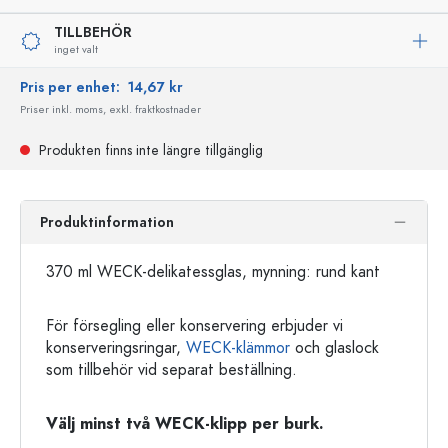
TILLBEHÖR
inget valt
Pris per enhet:
14,67 kr
Priser inkl. moms, exkl. fraktkostnader
Produkten finns inte längre tillgänglig
Produktinformation
370 ml WECK-delikatessglas, mynning: rund kant
För försegling eller konservering erbjuder vi
konserveringsringar,
WECK-klämmor
och glaslock
som tillbehör vid separat beställning.
Välj minst två WECK-klipp per burk.