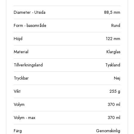
Diameter - Utsida
88,5
mm
Form - basområde
Rund
Höjd
122
mm
Material
Klarglas
Tillverkningsland
Tyskland
Tryckbar
Nej
Vikt
255
g
Volym
370
ml
Volym - max
370
ml
Färg
Genomskinlig