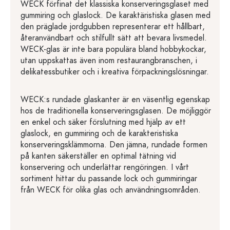
WECK förfinat det klassiska konserveringsglaset med
gummiring och glaslock. De karaktäristiska glasen med
den präglade jordgubben representerar ett hållbart,
återanvändbart och stilfullt sätt att bevara livsmedel.
WECK-glas är inte bara populära bland hobbykockar,
utan uppskattas även inom restaurangbranschen, i
delikatessbutiker och i kreativa förpackningslösningar.
WECK:s rundade glaskanter är en väsentlig egenskap
hos de traditionella konserveringsglasen. De möjliggör
en enkel och säker förslutning med hjälp av ett
glaslock, en gummiring och de karakteristiska
konserveringsklämmorna. Den jämna, rundade formen
på kanten säkerställer en optimal tätning vid
konservering och underlättar rengöringen. I vårt
sortiment hittar du passande lock och gummiringar
från WECK för olika glas och användningsområden.