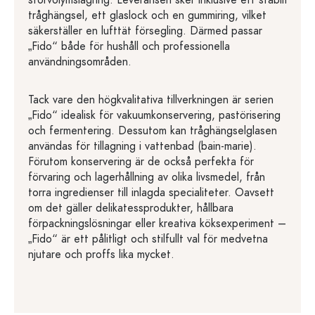
tråghängsel, ett glaslock och en gummiring, vilket
säkerställer en lufttät försegling. Därmed passar
„Fido“ både för hushåll och professionella
användningsområden.
Tack vare den högkvalitativa tillverkningen är serien
„Fido“ idealisk för vakuumkonservering, pastörisering
och fermentering. Dessutom kan tråghängselglasen
användas för tillagning i vattenbad (bain-marie).
Förutom konservering är de också perfekta för
förvaring och lagerhållning av olika livsmedel, från
torra ingredienser till inlagda specialiteter. Oavsett
om det gäller delikatessprodukter, hållbara
förpackningslösningar eller kreativa köksexperiment –
„Fido“ är ett pålitligt och stilfullt val för medvetna
njutare och proffs lika mycket.