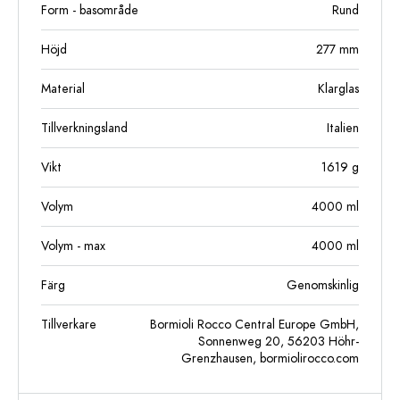
Form - basområde
Rund
Höjd
277
mm
Material
Klarglas
Tillverkningsland
Italien
Vikt
1619
g
Volym
4000
ml
Volym - max
4000
ml
Färg
Genomskinlig
Tillverkare
Bormioli Rocco Central Europe GmbH,
Sonnenweg 20, 56203 Höhr-
Grenzhausen, bormiolirocco.com