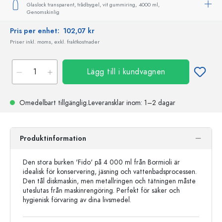
Glaslock transparent, trådbygel, vit gummiring,
4000 ml,
Genomskinlig
Pris per enhet:
102,07 kr
Priser inkl. moms, exkl. fraktkostnader
Lägg till i kundvagnen
Omedelbart tillgänglig.
Leveransklar
inom: 1–2 dagar
Produktinformation
Den stora burken 'Fido' på 4 000 ml från Bormioli är
idealisk för konservering, jäsning och vattenbadsprocessen.
Den tål diskmaskin, men metallringen och tätningen måste
uteslutas från maskinrengöring. Perfekt för säker och
hygienisk förvaring av dina livsmedel.