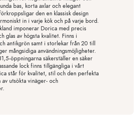
runda bas, korta axlar och elegant
förkroppsligar den en klassisk design
moniskt in i varje kök och på varje bord.
yskland imponerar Dorica med precis
 glas av högsta kvalitet. Finns i
ch antikgrön samt i storlekar från 20 till
 ger mångsidiga användningsmöjligheter.
31,5-öppningarna säkerställer en säker
ssande lock finns tillgängliga i vårt
ca står för kvalitet, stil och den perfekta
 av utsökta vinäger- och
r.