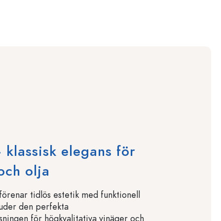
 klassisk elegans för
och olja
örenar tidlös estetik med funktionell
juder den perfekta
sningen för högkvalitativa vinäger och