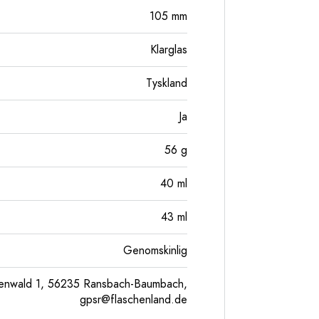
105
mm
Klarglas
Tyskland
Ja
56
g
40
ml
43
ml
Genomskinlig
enwald 1, 56235 Ransbach-Baumbach,
gpsr@flaschenland.de