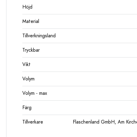
Höjd
Material
Tillverkningsland
Tryckbar
Vikt
Volym
Volym - max
Färg
Tillverkare
Flaschenland GmbH, Am Kirch