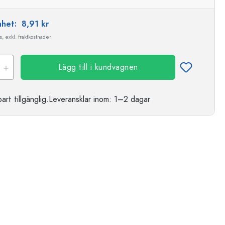
enhet:
8,91 kr
, exkl. fraktkostnader
Lägg till i kundvagnen
t tillgänglig.
Leveransklar
inom: 1–2 dagar