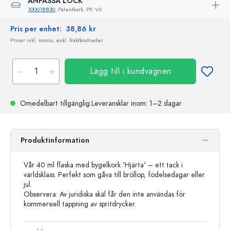
ANPASSA LOCK
100018830
, Patentkork, PP, Vit
Pris per enhet:
38,86 kr
Priser inkl. moms, exkl. fraktkostnader
Lägg till i kundvagnen
Omedelbart tillgänglig.
Leveransklar
inom: 1–2 dagar
Produktinformation
Vår 40 ml flaska med bygelkork 'Hjärta' – ett tack i
världsklass. Perfekt som gåva till bröllop, födelsedagar eller
jul.
Observera: Av juridiska skäl får den inte användas för
kommersiell tappning av spritdrycker.