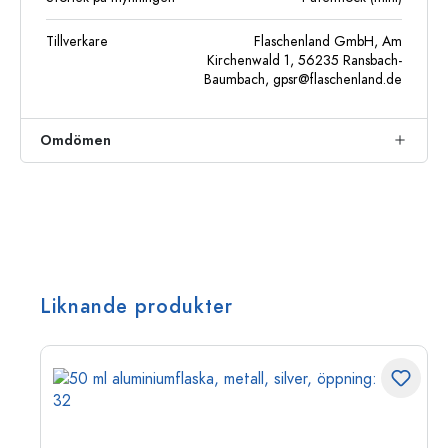
Tillverkare
Flaschenland GmbH, Am
Kirchenwald 1, 56235 Ransbach-
Baumbach,
gpsr@flaschenland.de
Omdömen
Liknande produkter