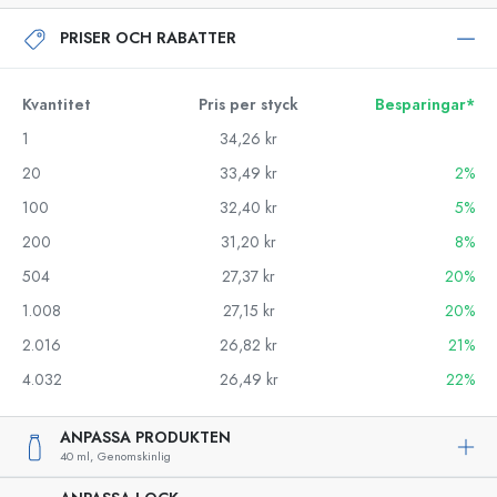
PRISER OCH RABATTER
Kvantitet
Pris per styck
Besparingar*
1
34,26 kr
20
33,49 kr
2%
100
32,40 kr
5%
200
31,20 kr
8%
504
27,37 kr
20%
1.008
27,15 kr
20%
2.016
26,82 kr
21%
4.032
26,49 kr
22%
ANPASSA PRODUKTEN
40 ml,
Genomskinlig