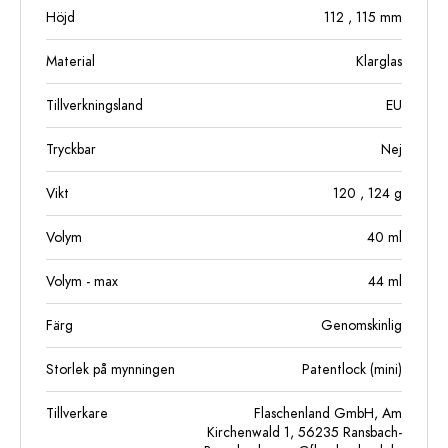
Höjd
112
, 115
mm
Material
Klarglas
Tillverkningsland
EU
Tryckbar
Nej
Vikt
120
, 124
g
Volym
40
ml
Volym - max
44
ml
Färg
Genomskinlig
Storlek på mynningen
Patentlock (mini)
Tillverkare
Flaschenland GmbH, Am
Kirchenwald 1, 56235 Ransbach-