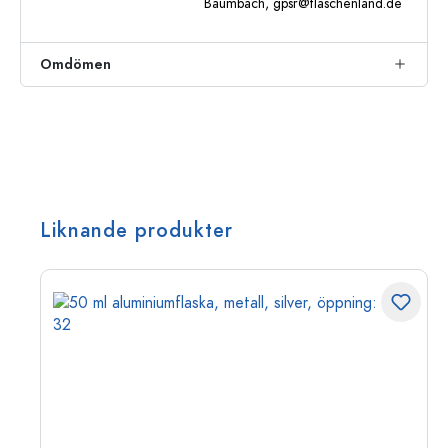
Baumbach,
gpsr@flaschenland.de
Omdömen
Liknande produkter