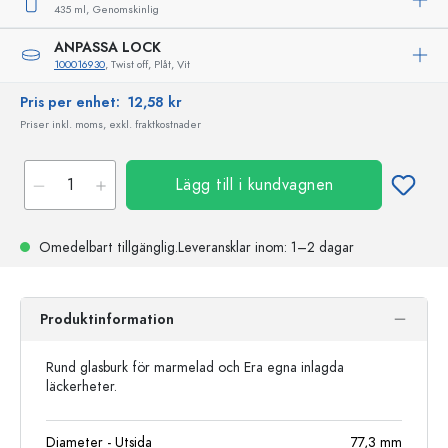
435 ml,
Genomskinlig
ANPASSA LOCK
100016930
, Twist off, Plåt, Vit
Pris per enhet:
12,58 kr
Priser inkl. moms, exkl. fraktkostnader
Lägg till i kundvagnen
Omedelbart tillgänglig.
Leveransklar
inom: 1–2 dagar
Produktinformation
Rund glasburk för marmelad och Era egna inlagda
läckerheter.
Diameter - Utsida
77,3
mm