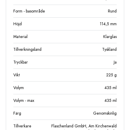
Form - basområde
Rund
Höjd
114,5
mm
Material
Klarglas
Tillverkningsland
Tyskland
Tryckbar
Ja
Vikt
225
g
Volym
435
ml
Volym - max
435
ml
Färg
Genomskinlig
Tillverkare
Flaschenland GmbH, Am Kirchenwald