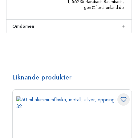
1, 56235 Ransbach-Baumbach,
gpsr@flaschenland.de
Omdömen
Liknande produkter