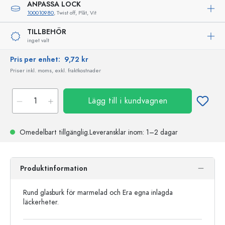
ANPASSA LOCK
100010980
, Twist off, Plåt, Vit
TILLBEHÖR
inget valt
Pris per enhet:
9,72 kr
Priser inkl. moms, exkl. fraktkostnader
Lägg till i kundvagnen
Omedelbart tillgänglig.
Leveransklar
inom: 1–2 dagar
Produktinformation
Rund glasburk för marmelad och Era egna inlagda
läckerheter.