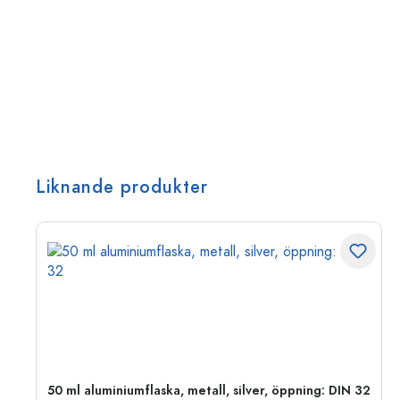
Liknande produkter
 PP
50 ml aluminiumflaska, metall, silver, öppning: DIN 32