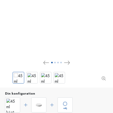
Din konfiguration
välj