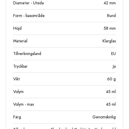
Diameter - Utsida
42
mm
Form - basområde
Rund
Höjd
58
mm
Material
Klarglas
Tillverkningsland
EU
Tryckbar
Ja
Vikt
60
g
Volym
45
ml
Volym - max
45
ml
Färg
Genomskinlig