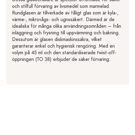
och stilfull förvaring av livsmedel som marmelad.
Rundglasen är tillverkade av tåligt glas som är kyla-,
värme-, mikrovågs- och ugnssäkert. Därmed är de
idealiska för många olika användningsområden – från
inläggning och frysning till uppvärmning och bakning.
Dessutom är glasen diskmaskinssäkra, vilket
garanterar enkel och hygienisk rengöring. Med en
volym på 45 ml och den standardiserade twist-off-
öppningen (TO 38) erbjuder de säker förvaring.