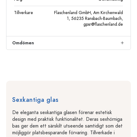
Tillverkare
Flaschenland GmbH, Am Kirchenwald
1, 56235 Ransbach-Baumbach,
gpsr@flaschenland.de
Omdömen
Sexkantiga glas
De eleganta sexkantiga glasen förenar estetisk
design med praktisk funktionalitet. Deras sexhörniga
bas ger dem ett särskilt utseende samtidigt som det
möjliggör platsbesparande förvaring. Tillverkade i