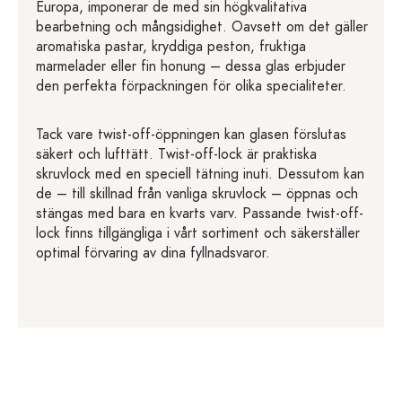
Europa, imponerar de med sin högkvalitativa
bearbetning och mångsidighet. Oavsett om det gäller
aromatiska pastar, kryddiga peston, fruktiga
marmelader eller fin honung – dessa glas erbjuder
den perfekta förpackningen för olika specialiteter.
Tack vare twist-off-öppningen kan glasen förslutas
säkert och lufttätt. Twist-off-lock är praktiska
skruvlock med en speciell tätning inuti. Dessutom kan
de – till skillnad från vanliga skruvlock – öppnas och
stängas med bara en kvarts varv. Passande twist-off-
lock finns tillgängliga i vårt sortiment och säkerställer
optimal förvaring av dina fyllnadsvaror.