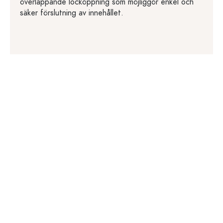
överlappande locköppning som möjliggör enkel och
säker förslutning av innehållet.