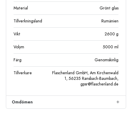
Material
Grönt glas
Tillverkningsland
Rumänien
Vikt
2600
g
Volym
5000
ml
Färg
Genomskinlig
Tillverkare
Flaschenland GmbH, Am Kirchenwald
1, 56235 Ransbach-Baumbach,
gpsr@flaschenland.de
Omdömen