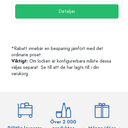
Detaljer
*Rabatt innebär en besparing jämfört med det
ordinarie priset.
Viktigt:
Om locken är konfigurerbara måste dessa
väljas separat. Se till att de har lagts till i din
varukorg.
Över 2 000