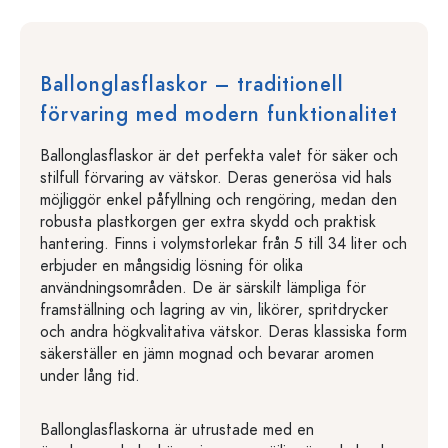
Ballonglasflaskor – traditionell
förvaring med modern funktionalitet
Ballonglasflaskor är det perfekta valet för säker och
stilfull förvaring av vätskor. Deras generösa vid hals
möjliggör enkel påfyllning och rengöring, medan den
robusta plastkorgen ger extra skydd och praktisk
hantering. Finns i volymstorlekar från 5 till 34 liter och
erbjuder en mångsidig lösning för olika
användningsområden. De är särskilt lämpliga för
framställning och lagring av vin, likörer, spritdrycker
och andra högkvalitativa vätskor. Deras klassiska form
säkerställer en jämn mognad och bevarar aromen
under lång tid.
Ballonglasflaskorna är utrustade med en