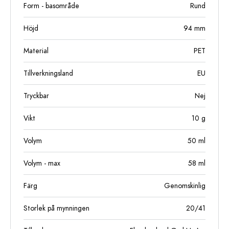
Form - basområde
Rund
Höjd
94
mm
Material
PET
Tillverkningsland
EU
Tryckbar
Nej
Vikt
10
g
Volym
50
ml
Volym - max
58
ml
Färg
Genomskinlig
Storlek på mynningen
20/41