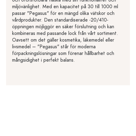
och oförstörbara flaska med sin funktionalitet och
miljövänlighet. Med en kapacitet på 30 till 1000 ml
passar "Pegasus" för en mängd olika vätskor och
vårdprodukter. Den standardiserade -20/410-
öppningen möjliggör en säker förslutning och kan
kombineras med passande lock från vårt sortiment.
Oavsett om det gäller kosmetika, läkemedel eller
livsmedel – "Pegasus" står för moderna
förpackningslösningar som förenar hållbarhet och
mångsidighet i perfekt balans.