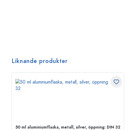
Liknande produkter
 PP
50 ml aluminiumflaska, metall, silver, öppning: DIN 32