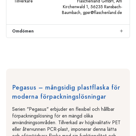
Tillverkare
Flaschenland GmbH, Am
Kirchenwald 1, 56235 Ransbach-
Baumbach,
gpsr@flaschenland.de
Omdömen
Pegasus – mångsidig plastflaska för
moderna förpackningslösningar
Serien "Pegasus" erbjuder en flexibel och hållbar
förpackningslösning för en mängd olika
användningsområden. Tillverkad av högkvalitativ PET
eller återvunnen PCR-plast, imponerar denna lätta