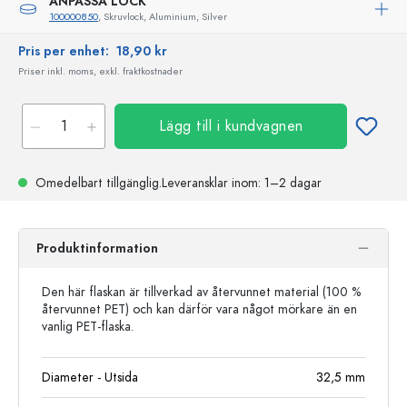
ANPASSA LOCK
100000850
, Skruvlock, Aluminium, Silver
Pris per enhet:
18,90 kr
Priser inkl. moms, exkl. fraktkostnader
Lägg till i kundvagnen
Omedelbart tillgänglig.
Leveransklar
inom: 1–2 dagar
Produktinformation
Den här flaskan är tillverkad av återvunnet material (100 %
återvunnet PET) och kan därför vara något mörkare än en
vanlig PET-flaska.
Diameter - Utsida
32,5
mm