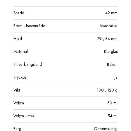
Bredd
42
mm
Form - basområde
Kvadratisk
Höjd
79
, 84
mm
Material
Klarglas
Tillverkningsland
Italien
Tryckbar
Ja
Vikt
100
, 120
g
Volym
50
ml
Volym - max
54
ml
Färg
Genomskinlig