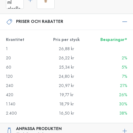
PRISER OCH RABATTER
Kvantitet
Pris per styck
Besparingar*
1
26,88 kr
20
26,22 kr
2%
60
25,34 kr
5%
120
24,80 kr
7%
240
20,97 kr
21%
420
19,77 kr
26%
1.140
18,79 kr
30%
2.400
16,50 kr
38%
ANPASSA PRODUKTEN