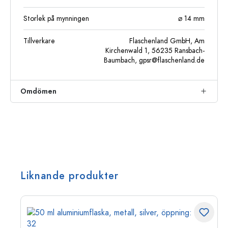
Storlek på mynningen
⌀ 14 mm
Tillverkare
Flaschenland GmbH, Am
Kirchenwald 1, 56235 Ransbach-
Baumbach,
gpsr@flaschenland.de
Omdömen
Liknande produkter