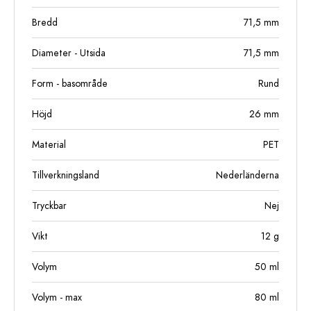
Bredd
71,5
mm
Diameter - Utsida
71,5
mm
Form - basområde
Rund
Höjd
26
mm
Material
PET
Tillverkningsland
Nederländerna
Tryckbar
Nej
Vikt
12
g
Volym
50
ml
Volym - max
80
ml