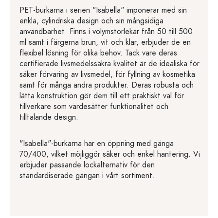
PET-burkarna i serien "Isabella" imponerar med sin
enkla, cylindriska design och sin mångsidiga
användbarhet. Finns i volymstorlekar från 50 till 500
ml samt i färgerna brun, vit och klar, erbjuder de en
flexibel lösning för olika behov. Tack vare deras
certifierade livsmedelssäkra kvalitet är de idealiska för
säker förvaring av livsmedel, för fyllning av kosmetika
samt för många andra produkter. Deras robusta och
lätta konstruktion gör dem till ett praktiskt val för
tillverkare som värdesätter funktionalitet och
tilltalande design.
"Isabella"-burkarna har en öppning med gänga
70/400, vilket möjliggör säker och enkel hantering. Vi
erbjuder passande lockalternativ för den
standardiserade gängan i vårt sortiment.