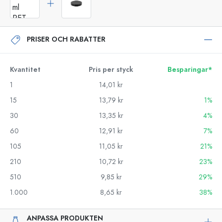
PRISER OCH RABATTER
Kvantitet
Pris per styck
Besparingar*
1
14,01 kr
15
13,79 kr
1%
30
13,35 kr
4%
60
12,91 kr
7%
105
11,05 kr
21%
210
10,72 kr
23%
510
9,85 kr
29%
1.000
8,65 kr
38%
ANPASSA PRODUKTEN