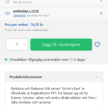
PET,
50 ml,
Brun
ANPASSA LOCK
100000930
, Skruvlock, PP, Svart
Pris per enhet:
14,01 kr
Priser inkl. moms, exkl. fraktkostnader
Lägg till i kundvagnen
Omedelbart tillgänglig.
Leveransklar
inom: 1–2 dagar
Produktinformation
Burkarna och flaskorna från serien 'Victor's Best' är
tillverkade av högkvalitativt PET. De lämpar sig väl för
krämer, lotioner, salvor och andra vårdprodukter och finns i
olika storlekar och varianter.