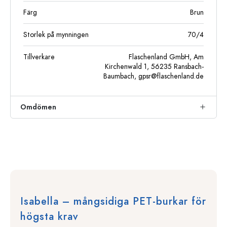
Färg
Brun
Storlek på mynningen
70/4
Tillverkare
Flaschenland GmbH, Am
Kirchenwald 1, 56235 Ransbach-
Baumbach,
gpsr@flaschenland.de
Omdömen
Isabella – mångsidiga PET-burkar för
högsta krav