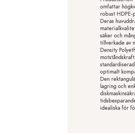
omfattar högkva
robust HDPE-pl
Deras huvuddra
materialkvalite
säker och mång
tillverkade av
Density Polyeth
motståndskraf
standardiserad
optimalt kompa
Den rektangul
lagring och en
diskmaskinsäkra
tidsbesparande
idealiska för f