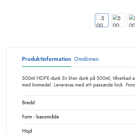
Glasflaskor
Plastflaskor
Produktinformation
Omdömen
500ml HDPE-dunk En liten dunk på 500ml, tillverkad a
med livsmedel. Levereras med ett passande lock. Finn
Bredd
Form - basområde
Höjd