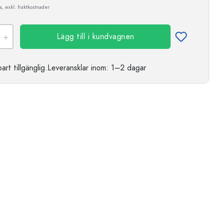
, exkl. fraktkostnader
Lägg till i kundvagnen
t tillgänglig.
Leveransklar
inom: 1–2 dagar