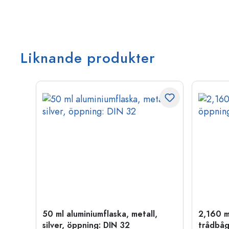
Liknande produkter
50 ml aluminiumflaska, metall,
2,160 m
P 28
silver, öppning: DIN 32
trådbåg