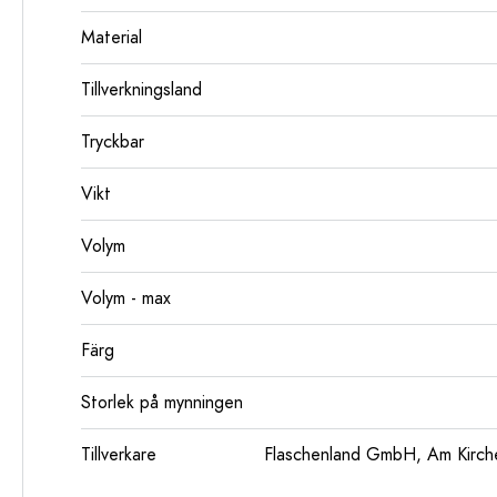
Material
Tillverkningsland
Tryckbar
Vikt
Volym
Volym - max
Färg
Storlek på mynningen
Tillverkare
Flaschenland GmbH, Am Kirch