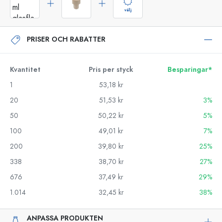
välj
PRISER OCH RABATTER
Kvantitet
Pris per styck
Besparingar*
1
53,18 kr
20
51,53 kr
3%
50
50,22 kr
5%
100
49,01 kr
7%
200
39,80 kr
25%
338
38,70 kr
27%
676
37,49 kr
29%
1.014
32,45 kr
38%
ANPASSA PRODUKTEN