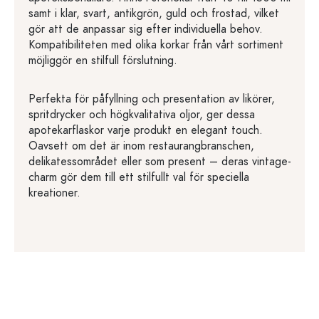
samt i klar, svart, antikgrön, guld och frostad, vilket
gör att de anpassar sig efter individuella behov.
Kompatibiliteten med olika korkar från vårt sortiment
möjliggör en stilfull förslutning.
Perfekta för påfyllning och presentation av likörer,
spritdrycker och högkvalitativa oljor, ger dessa
apotekarflaskor varje produkt en elegant touch.
Oavsett om det är inom restaurangbranschen,
delikatessområdet eller som present – deras vintage-
charm gör dem till ett stilfullt val för speciella
kreationer.