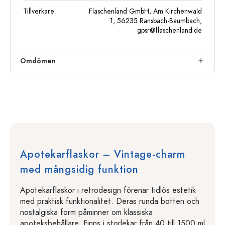
Tillverkare
Flaschenland GmbH, Am Kirchenwald
1, 56235 Ransbach-Baumbach,
gpsr@flaschenland.de
Omdömen
Apotekarflaskor – Vintage-charm
med mångsidig funktion
Apotekarflaskor i retrodesign förenar tidlös estetik
med praktisk funktionalitet. Deras runda botten och
nostalgiska form påminner om klassiska
apoteksbehållare. Finns i storlekar från 40 till 1500 ml