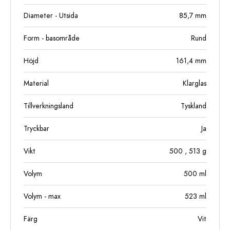
Diameter - Utsida
85,7
mm
Form - basområde
Rund
Höjd
161,4
mm
Material
Klarglas
Tillverkningsland
Tyskland
Tryckbar
Ja
Vikt
500
, 513
g
Volym
500
ml
Volym - max
523
ml
Färg
Vit