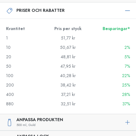
PRISER OCH RABATTER
Kvantitet
Pris per styck
Besparingar*
1
51,77 kr
10
50,67 kr
2%
20
48,81 kr
5%
50
47,95 kr
7%
100
40,28 kr
22%
200
38,42 kr
25%
400
37,21 kr
28%
880
32,51 kr
37%
ANPASSA PRODUKTEN
500 ml,
Guld