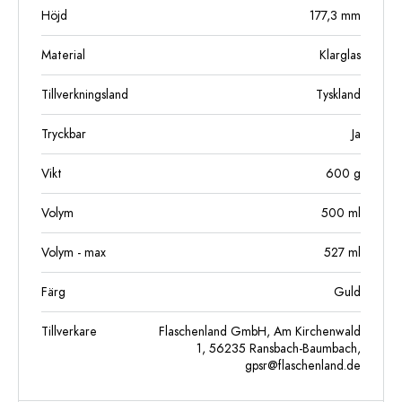
Höjd
177,3
mm
Material
Klarglas
Tillverkningsland
Tyskland
Tryckbar
Ja
Vikt
600
g
Volym
500
ml
Volym - max
527
ml
Färg
Guld
Tillverkare
Flaschenland GmbH, Am Kirchenwald
1, 56235 Ransbach-Baumbach,
gpsr@flaschenland.de