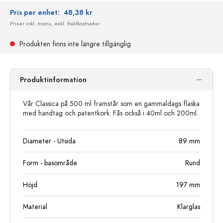
Pris per enhet:
48,38 kr
Priser inkl. moms, exkl. fraktkostnader
Produkten finns inte längre tillgänglig
Produktinformation
Vår Classica på 500 ml framstår som en gammaldags flaska
med handtag och patentkork. Fås också i 40ml och 200ml.
Diameter - Utsida
89
mm
Form - basområde
Rund
Höjd
197
mm
Material
Klarglas