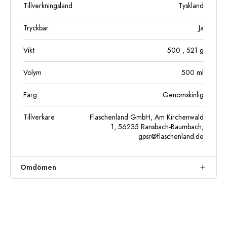
Tillverkningsland
Tyskland
Tryckbar
Ja
Vikt
500
, 521
g
Volym
500
ml
Färg
Genomskinlig
Tillverkare
Flaschenland GmbH, Am Kirchenwald
1, 56235 Ransbach-Baumbach,
gpsr@flaschenland.de
Omdömen