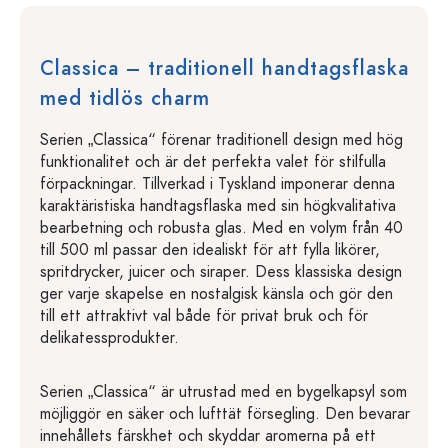
Classica – traditionell handtagsflaska
med tidlös charm
Serien „Classica“ förenar traditionell design med hög
funktionalitet och är det perfekta valet för stilfulla
förpackningar. Tillverkad i Tyskland imponerar denna
karaktäristiska handtagsflaska med sin högkvalitativa
bearbetning och robusta glas. Med en volym från 40
till 500 ml passar den idealiskt för att fylla likörer,
spritdrycker, juicer och siraper. Dess klassiska design
ger varje skapelse en nostalgisk känsla och gör den
till ett attraktivt val både för privat bruk och för
delikatessprodukter.
Serien „Classica“ är utrustad med en bygelkapsyl som
möjliggör en säker och lufttät försegling. Den bevarar
innehållets färskhet och skyddar aromerna på ett