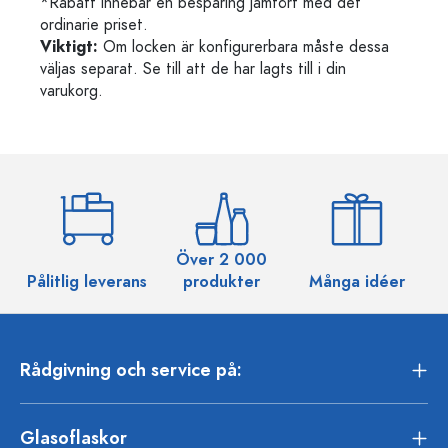
*Rabatt innebär en besparing jämfört med det
ordinarie priset.
Viktigt:
Om locken är konfigurerbara måste dessa
väljas separat. Se till att de har lagts till i din
varukorg.
Över 2 000
Pålitlig leverans
produkter
Många idéer
Rådgivning och service på:
Glasoflaskor