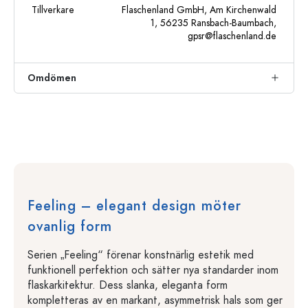
Tillverkare
Flaschenland GmbH, Am Kirchenwald
1, 56235 Ransbach-Baumbach,
gpsr@flaschenland.de
Omdömen
Feeling – elegant design möter
ovanlig form
Serien „Feeling“ förenar konstnärlig estetik med
funktionell perfektion och sätter nya standarder inom
flaskarkitektur. Dess slanka, eleganta form
kompletteras av en markant, asymmetrisk hals som ger