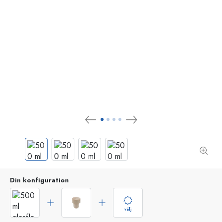
Din konfiguration
välj