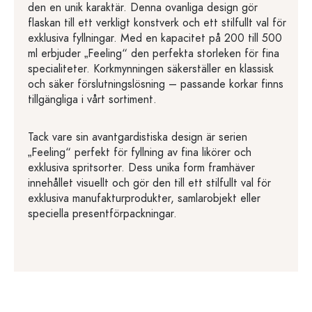
den en unik karaktär. Denna ovanliga design gör
flaskan till ett verkligt konstverk och ett stilfullt val för
exklusiva fyllningar. Med en kapacitet på 200 till 500
ml erbjuder „Feeling“ den perfekta storleken för fina
specialiteter. Korkmynningen säkerställer en klassisk
och säker förslutningslösning – passande korkar finns
tillgängliga i vårt sortiment.
Tack vare sin avantgardistiska design är serien
„Feeling“ perfekt för fyllning av fina likörer och
exklusiva spritsorter. Dess unika form framhäver
innehållet visuellt och gör den till ett stilfullt val för
exklusiva manufakturprodukter, samlarobjekt eller
speciella presentförpackningar.