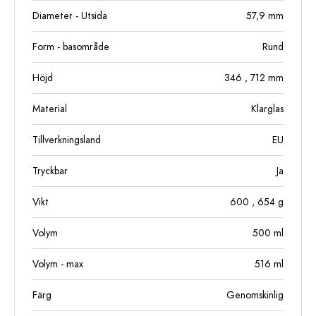
Diameter - Utsida
57,9
mm
Form - basområde
Rund
Höjd
346
, 712
mm
Material
Klarglas
Tillverkningsland
EU
Tryckbar
Ja
Vikt
600
, 654
g
Volym
500
ml
Volym - max
516
ml
Färg
Genomskinlig