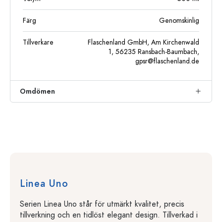
Färg
Genomskinlig
Tillverkare
Flaschenland GmbH, Am Kirchenwald
1, 56235 Ransbach-Baumbach,
gpsr@flaschenland.de
Omdömen
Linea Uno
Serien Linea Uno står för utmärkt kvalitet, precis
tillverkning och en tidlöst elegant design. Tillverkad i