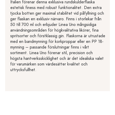
Italien förenar denna exklusiva rundskulderflaska
estetisk finess med robust funktionalitet. Den extra
tjocka botten ger maximal stabilitet vid påfyllning och
ger flaskan en exklusiv närvaro. Finns i storlekar från
50 till 700 ml och erbjuder Linea Uno mångsidiga
användningsområden för högkvalitativa likörer, fina
spritsorter och förstklassig gin. Flaskorna är utrustade
med en bandmynning för korkproppar eller en PP 18-
mynning – passande förslutningar finns i vårt
sortiment. Linea Uno förenar stil, precision och
högsta hantverksskicklighet och är det idealiska valet
för varumärken som värdesätter kvalitet och
uttrycksfullhet.