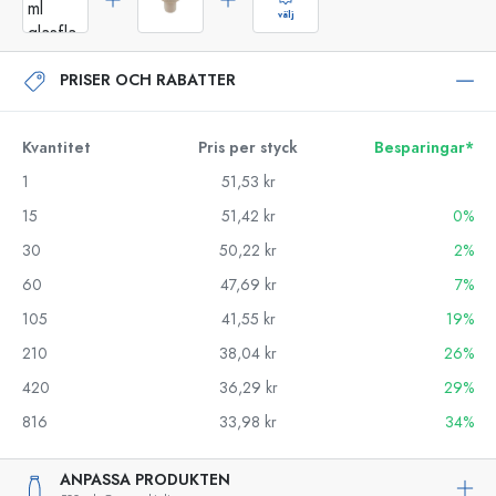
välj
PRISER OCH RABATTER
Kvantitet
Pris per styck
Besparingar*
1
51,53 kr
15
51,42 kr
0%
30
50,22 kr
2%
60
47,69 kr
7%
105
41,55 kr
19%
210
38,04 kr
26%
420
36,29 kr
29%
816
33,98 kr
34%
ANPASSA PRODUKTEN