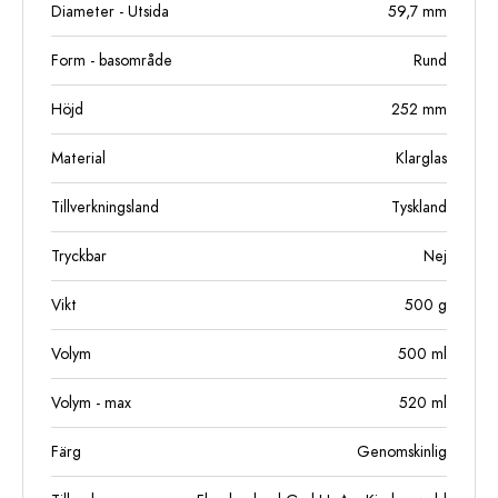
Diameter - Utsida
59,7
mm
Form - basområde
Rund
Höjd
252
mm
Material
Klarglas
Tillverkningsland
Tyskland
Tryckbar
Nej
Vikt
500
g
Volym
500
ml
Volym - max
520
ml
Färg
Genomskinlig