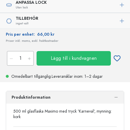
ANPASSA LOCK
Utan lock
TILLBEHÖR
inget valt
Pris per enhet:
66,00 kr
Priser inkl. moms, exkl. fraktkostnader
Lägg till i kundvagnen
Omedelbart tillgänglig.
Leveransklar
inom: 1–2 dagar
Produktinformation
500 ml glasflaska Maximo med tryck 'Karneval', mynning:
kork