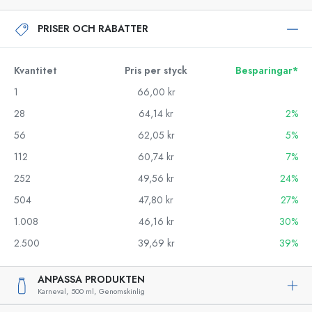
PRISER OCH RABATTER
Kvantitet
Pris per styck
Besparingar*
1
66,00 kr
28
64,14 kr
2%
56
62,05 kr
5%
112
60,74 kr
7%
252
49,56 kr
24%
504
47,80 kr
27%
1.008
46,16 kr
30%
2.500
39,69 kr
39%
ANPASSA PRODUKTEN
Karneval,
500 ml,
Genomskinlig