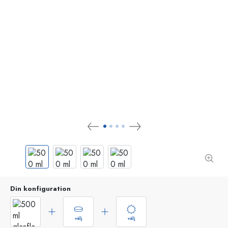
Din konfiguration
välj
välj