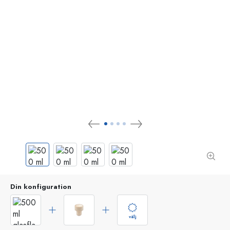
Din konfiguration
välj