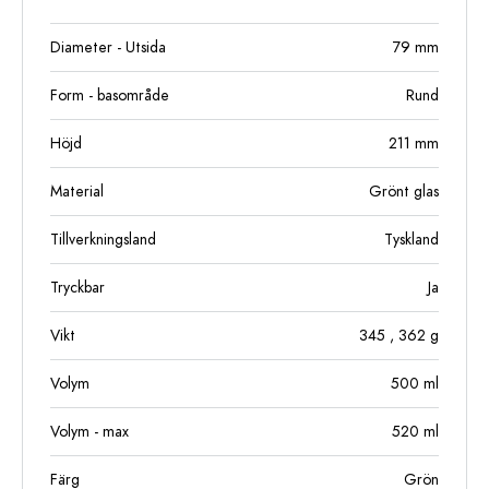
Diameter - Utsida
79
mm
Form - basområde
Rund
Höjd
211
mm
Material
Grönt glas
Tillverkningsland
Tyskland
Tryckbar
Ja
Vikt
345
, 362
g
Volym
500
ml
Volym - max
520
ml
Färg
Grön