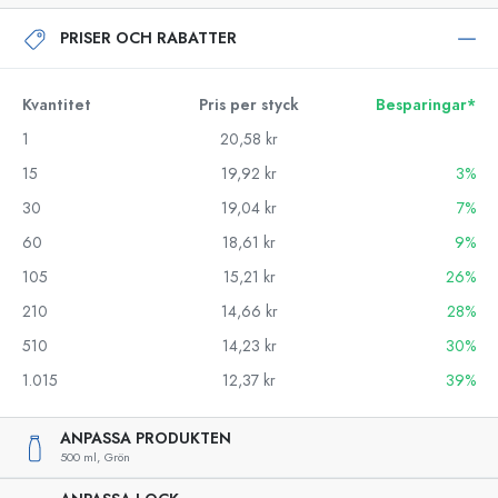
PRISER OCH RABATTER
Kvantitet
Pris per styck
Besparingar*
1
20,58 kr
15
19,92 kr
3%
30
19,04 kr
7%
60
18,61 kr
9%
105
15,21 kr
26%
210
14,66 kr
28%
510
14,23 kr
30%
1.015
12,37 kr
39%
ANPASSA PRODUKTEN
500 ml,
Grön