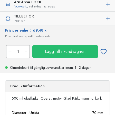
ANPASSA LOCK
100040510
, Trähandtag, Trä, Beige
TILLBEHÖR
inget valt
Pris per enhet:
69,48 kr
Priser inkl. moms, exkl. fraktkostnader
Lägg till i kundvagnen
Omedelbart tillgänglig.
Leveransklar
inom: 1–2 dagar
Produktinformation
500 ml glasflaska 'Opera', motiv: Glad Påsk, mynning: kork
Diameter - Utsida
70
mm