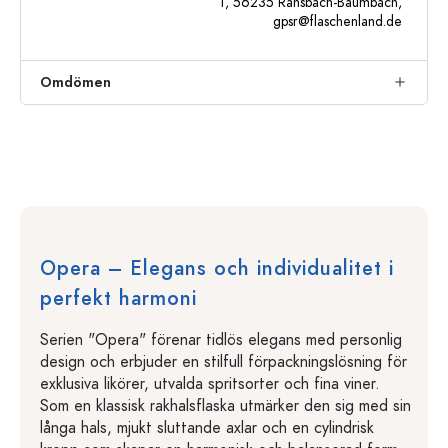
1, 56235 Ransbach-Baumbach,
gpsr@flaschenland.de
Omdömen
Opera – Elegans och individualitet i
perfekt harmoni
Serien "Opera" förenar tidlös elegans med personlig
design och erbjuder en stilfull förpackningslösning för
exklusiva likörer, utvalda spritsorter och fina viner.
Som en klassisk rakhalsflaska utmärker den sig med sin
långa hals, mjukt sluttande axlar och en cylindrisk