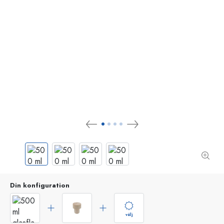
Din konfiguration
välj