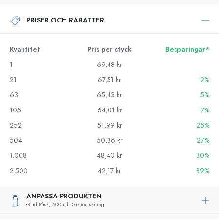
PRISER OCH RABATTER
Kvantitet
Pris per styck
Besparingar*
1
69,48 kr
21
67,51 kr
2%
63
65,43 kr
5%
105
64,01 kr
7%
252
51,99 kr
25%
504
50,36 kr
27%
1.008
48,40 kr
30%
2.500
42,17 kr
39%
ANPASSA PRODUKTEN
Glad Påsk,
500 ml,
Genomskinlig