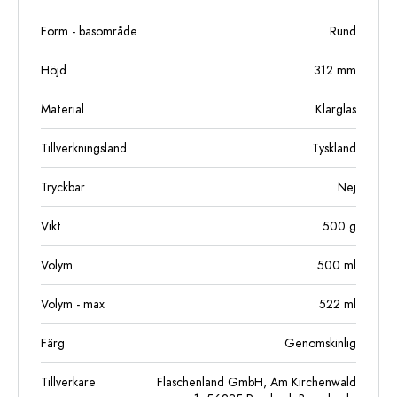
Form - basområde
Rund
Höjd
312
mm
Material
Klarglas
Tillverkningsland
Tyskland
Tryckbar
Nej
Vikt
500
g
Volym
500
ml
Volym - max
522
ml
Färg
Genomskinlig
Tillverkare
Flaschenland GmbH, Am Kirchenwald