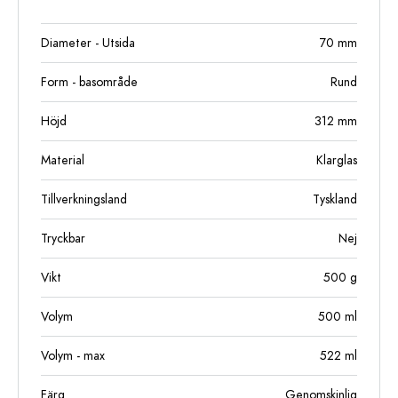
Diameter - Utsida
70
mm
Form - basområde
Rund
Höjd
312
mm
Material
Klarglas
Tillverkningsland
Tyskland
Tryckbar
Nej
Vikt
500
g
Volym
500
ml
Volym - max
522
ml
Färg
Genomskinlig