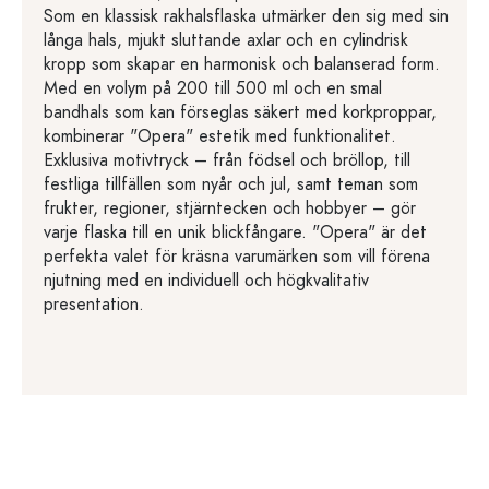
Som en klassisk rakhalsflaska utmärker den sig med sin
långa hals, mjukt sluttande axlar och en cylindrisk
kropp som skapar en harmonisk och balanserad form.
Med en volym på 200 till 500 ml och en smal
bandhals som kan förseglas säkert med korkproppar,
kombinerar "Opera" estetik med funktionalitet.
Exklusiva motivtryck – från födsel och bröllop, till
festliga tillfällen som nyår och jul, samt teman som
frukter, regioner, stjärntecken och hobbyer – gör
varje flaska till en unik blickfångare. "Opera" är det
perfekta valet för kräsna varumärken som vill förena
njutning med en individuell och högkvalitativ
presentation.