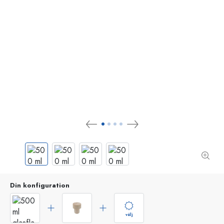
Din konfiguration
välj