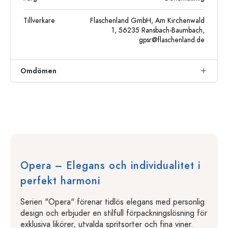
Tillverkare
Flaschenland GmbH, Am Kirchenwald
1, 56235 Ransbach-Baumbach,
gpsr@flaschenland.de
Omdömen
Opera – Elegans och individualitet i
perfekt harmoni
Serien "Opera" förenar tidlös elegans med personlig
design och erbjuder en stilfull förpackningslösning för
exklusiva likörer, utvalda spritsorter och fina viner.