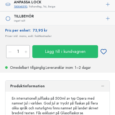
ANPASSA LOCK
100040510
, Trähandtag, Trä, Beige
TILLBEHÖR
inget valt
Pris per enhet:
73,95 kr
Priser inkl. moms, exkl. fraktkostnader
Lägg till i kundvagnen
Omedelbart tillgänglig.
Leveransklar
inom: 1–2 dagar
Produktinformation
En internationell julflaska på 500ml av typ Opera med
namnet Jul i världen. God Jul är tryckt på flaskan på flera
olika språk och naturligtvis finns namnet på landet skrivet
bredvid texten. Fås exklusivt på Glasoflaskor.se.