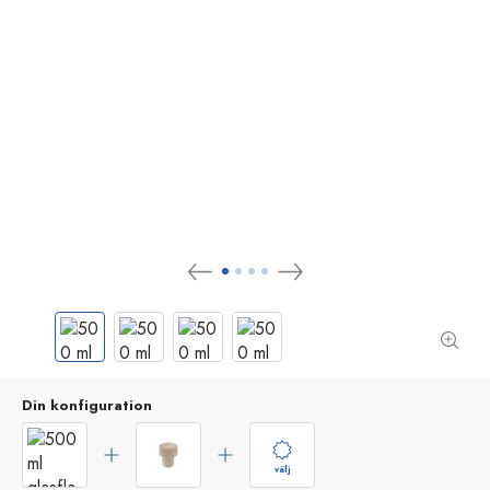
Din konfiguration
välj