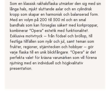
Som en klassisk rakhalsflaska utmärker den sig med sin
långa hals, mjukt sluttande axlar och en cylindrisk
kropp som skapar en harmonisk och balanserad form.
Med en volym på 200 till 500 ml och en smal
bandhals som kan förseglas säkert med korkproppar,
kombinerar "Opera" estetik med funktionalitet.
Exklusiva motivtryck – från födsel och bröllop, till
festliga tillfällen som nyår och jul, samt teman som
frukter, regioner, stjärntecken och hobbyer – gör
varje flaska till en unik blickfångare. "Opera" är det
perfekta valet för kräsna varumärken som vill förena
njutning med en individuell och högkvalitativ
presentation.