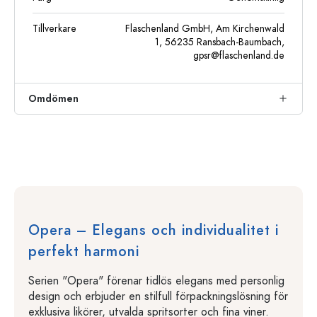
Tillverkare
Flaschenland GmbH, Am Kirchenwald
1, 56235 Ransbach-Baumbach,
gpsr@flaschenland.de
Omdömen
Opera – Elegans och individualitet i
perfekt harmoni
Serien "Opera" förenar tidlös elegans med personlig
design och erbjuder en stilfull förpackningslösning för
exklusiva likörer, utvalda spritsorter och fina viner.