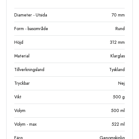
Diameter - Utsida
70
mm
Form - basområde
Rund
Höjd
312
mm
Material
Klarglas
Tillverkningsland
Tyskland
Tryckbar
Nej
Vikt
500
g
Volym
500
ml
Volym - max
522
ml
Färg
Genomskinlig