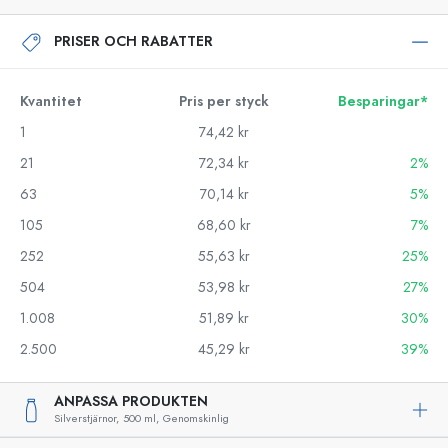
PRISER OCH RABATTER
Kvantitet
Pris per styck
Besparingar*
1
74,42 kr
21
72,34 kr
2%
63
70,14 kr
5%
105
68,60 kr
7%
252
55,63 kr
25%
504
53,98 kr
27%
1.008
51,89 kr
30%
2.500
45,29 kr
39%
ANPASSA PRODUKTEN
Silverstjärnor,
500 ml,
Genomskinlig