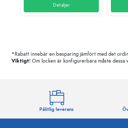
Detaljer
*Rabatt innebär en besparing jämfört med det ordin
Viktigt:
Om locken är konfigurerbara måste dessa välja
Pålitlig leverans
Öv