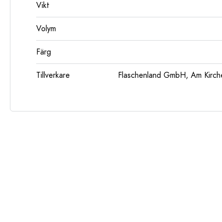
Vikt
Volym
Färg
Tillverkare
Flaschenland GmbH, Am Kirch