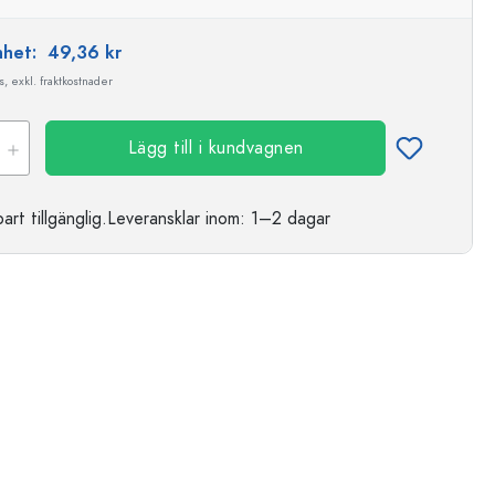
enhet:
49,36 kr
, exkl. fraktkostnader
Lägg till i kundvagnen
t tillgänglig.
Leveransklar
inom: 1–2 dagar