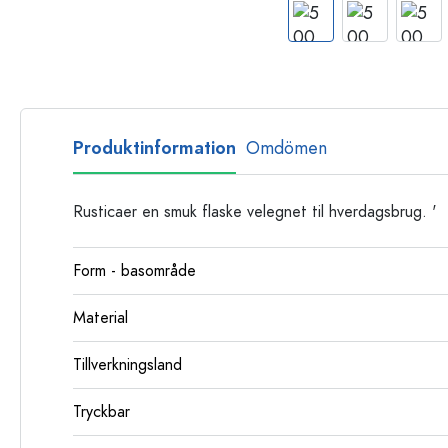
Glasflaskor
Plastflaskor
Produktinformation
Omdömen
Rusticaer en smuk flaske velegnet til hverdagsbrug. '
Form - basområde
Material
Tillverkningsland
Tryckbar