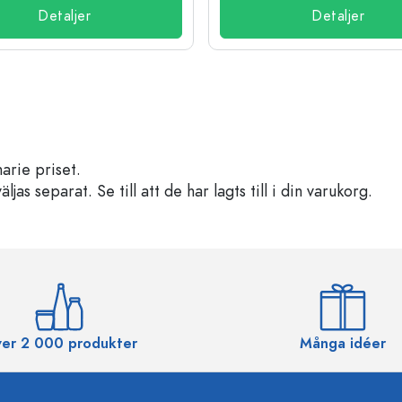
Detaljer
Detaljer
arie priset.
s separat. Se till att de har lagts till i din varukorg.
er 2 000 produkter
Många idéer