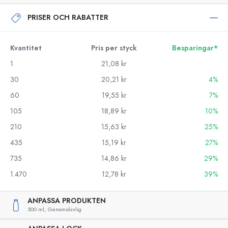
PRISER OCH RABATTER
Kvantitet
Pris per styck
Besparingar*
1
21,08 kr
30
20,21 kr
4%
60
19,55 kr
7%
105
18,89 kr
10%
210
15,63 kr
25%
435
15,19 kr
27%
735
14,86 kr
29%
1.470
12,78 kr
39%
ANPASSA PRODUKTEN
500 ml,
Genomskinlig