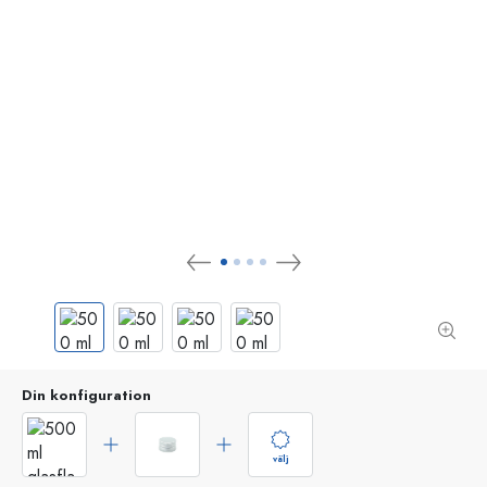
Din konfiguration
välj