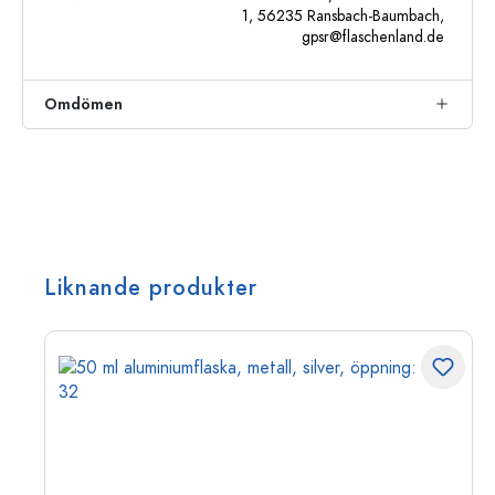
1, 56235 Ransbach-Baumbach,
gpsr@flaschenland.de
Omdömen
Liknande produkter